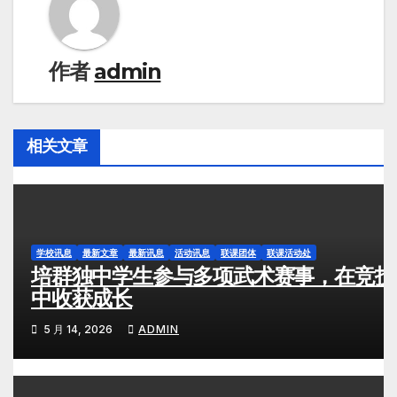
作者
admin
相关文章
学校讯息
最新文章
最新讯息
活动讯息
联课团体
联课活动处
培群独中学生参与多项武术赛事，在竞技
中收获成长
5 月 14, 2026
ADMIN