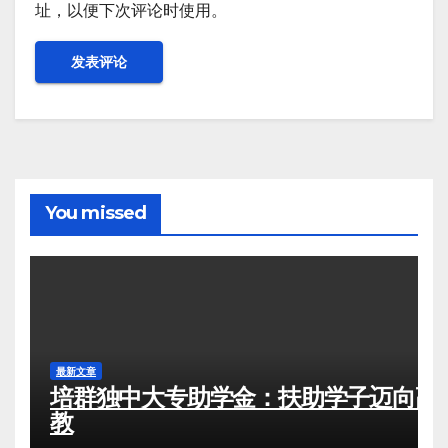
址，以便下次评论时使用。
You missed
最新文章
培群独中大专助学金：扶助学子迈向高
教