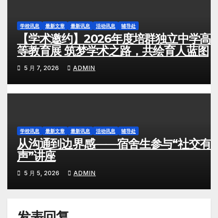
学校讯息
最新文章
最新讯息
活动讯息
辅导处
【学术邀约】2026年度培群独立中学高
等教育展 筑梦学术之路，共绘育人蓝图
5 月 7, 2026
ADMIN
学校讯息
最新文章
最新讯息
活动讯息
辅导处
从沟通到边界感——宿舍生参与“社交有
声”讲座
5 月 5, 2026
ADMIN
发表回复