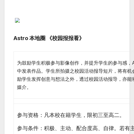
Astro 本地圈 《校园报报看》
为鼓励学生积极参与影像创作，并提升学生的参与感，As
中发表作品。学生所拍摄之校园活动报导短片，
将有机
励学生发挥创意与想
法之外，透过校园活动报导，亦能
媒介。
参与资格：凡本校在籍学生，限初三至高二。
参与条件：积极、主动、配合度高、自律。若有