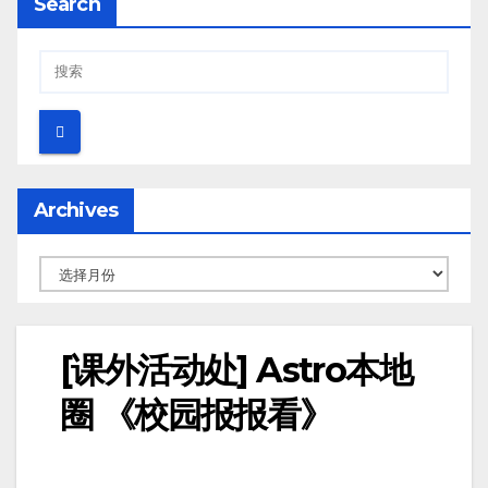
Search
Archives
[课外活动处] Astro本地
圈 《校园报报看》