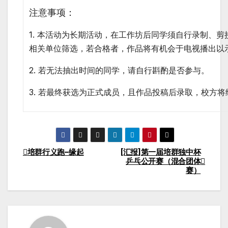
注意事项：
1. 本活动为长期活动，在工作坊后同学须自行录制、剪接校
相关单位筛选，若合格者，作品将有机会于电视播出以
2. 若无法抽出时间的同学，请自行斟酌是否参与。
3. 若最终获选为正式成员，且作品投稿后录取，校方
培群行义跑–缘起
[汇报]第一届培群独中杯
乒乓公开赛（混合团体
赛）