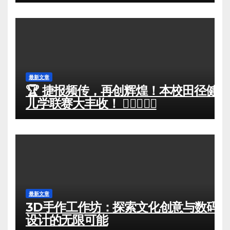
最新文章
🏆 捷报频传，再创辉煌！本校田径健
儿学联赛大丰收！ 🏃‍♀️🏃‍♂️✨
最新文章
3D手作工作坊：探索文化创意与数码
设计的无限可能