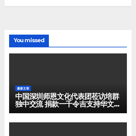
You missed
最新文章
中国深圳师恩文化代表团莅访培群
独中交流 捐款一千令吉支持华文教
育