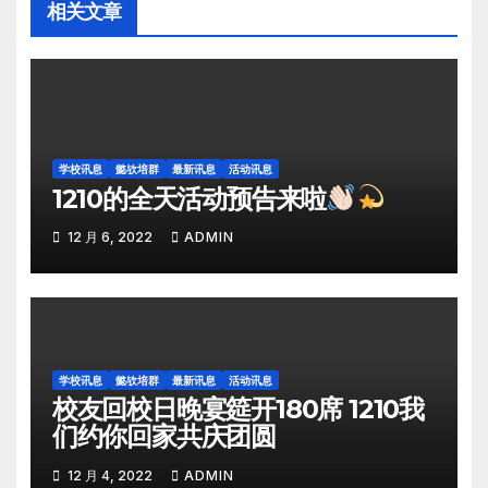
相关文章
学校讯息
懿欤培群
最新讯息
活动讯息
1210的全天活动预告来啦
12 月 6, 2022
ADMIN
学校讯息
懿欤培群
最新讯息
活动讯息
校友回校日晚宴筵开180席 1210我
们约你回家共庆团圆
12 月 4, 2022
ADMIN