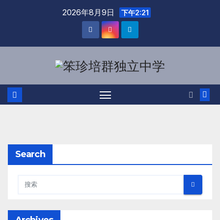
跳
2026年8月9日
下午2:21
至
内
容
Search
Archives