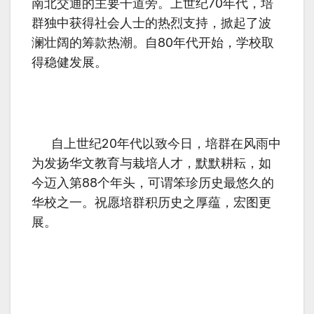
南北交通的主要干道旁。上世纪70年代，培
群独中获得社会人士的热烈支持，掀起了波
澜壮阔的筹款热潮。自80年代开始，学校取
得稳健发展。
自上世纪20年代以致今日，培群在风雨中
为发扬华文教育与栽培人才，默默耕耘，如
今迈入第88个年头，可谓笨珍历史最悠久的
华校之一。祝愿培群积历史之厚蕴，宏图更
展。