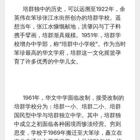
培群独中的历史，可以远溯至1922年，余
英伟在笨珍张江水街所创办的培群学校。遥
想当年，张江水慷慨献地，洪肇闪与丁子料
携手擘画，培群渐具规模。1951年，培群学
校增办中学部，称“培群中小学校”。作为当时
笨珍最高的华文学府，培群这一文化摇篮孕
育了许多优秀的中华儿女。
1961年，华文中学面临改制，接受改制的
培群学校分为：培群一小、培群二小、培群
国民型中学与培群独立中学。其中，培群独
中成立之初面临各种困境而惨淡经营。穷则
思变，学校于1969年搬迁至大笨珍，矗立在