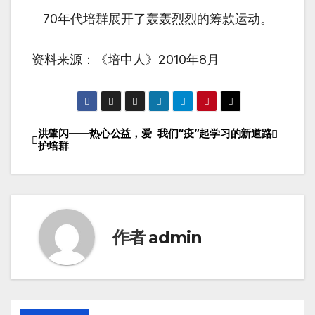
70年代培群展开了轰轰烈烈的筹款运动。
资料来源：《培中人》2010年8月
洪肇闪——热心公益，爱
我们“疫”起学习的新道路
文
护培群
章
导
航
作者
admin