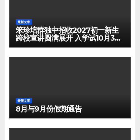
最新文章
笨珍培群独中招收2027初一新生
跨校宣讲圆满展开 入学试10月3日
举行
最新文章
8月与9月份假期通告