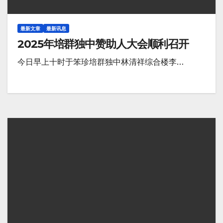
最新文章
最新讯息
2025年培群独中赞助人大会顺利召开
今日早上十时于笨珍培群独中林清祥综合楼李…