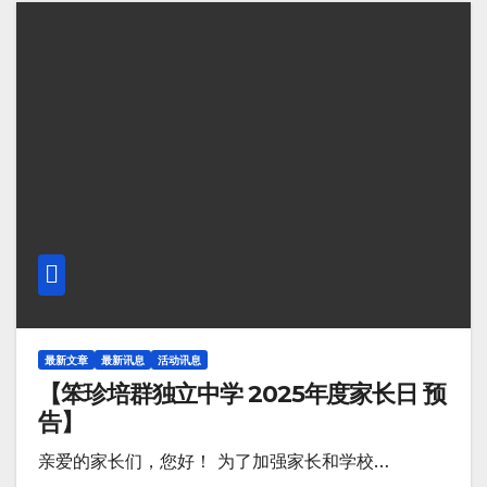
最新文章
最新讯息
活动讯息
【笨珍培群独立中学 2025年度家长日 预
告】
亲爱的家长们，您好！ 为了加强家长和学校…