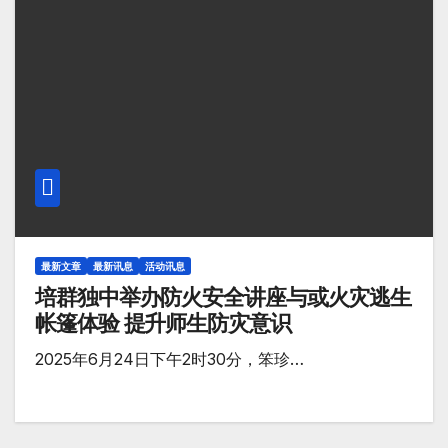
最新文章
最新讯息
活动讯息
培群独中举办防火安全讲座与或火灾逃生
帐篷体验 提升师生防灾意识
2025年6月24日下午2时30分，笨珍…