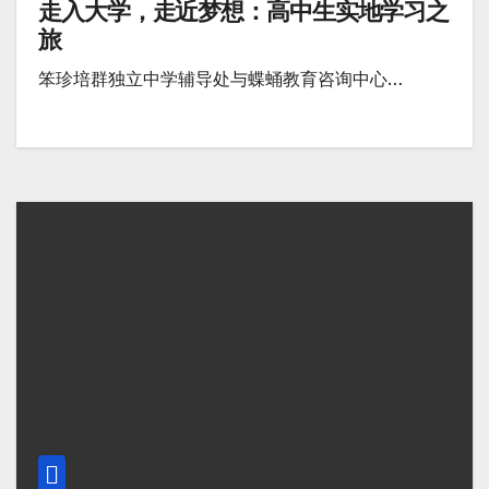
走入大学，走近梦想：高中生实地学习之
旅
笨珍培群独立中学辅导处与蝶蛹教育咨询中心…