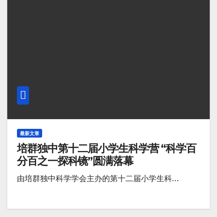
最新文章
培群独中第十二届小学生科学营 “科学百
分百之一探科镜”圆满落幕
由培群独中科学学会主办的第十二届小学生科…