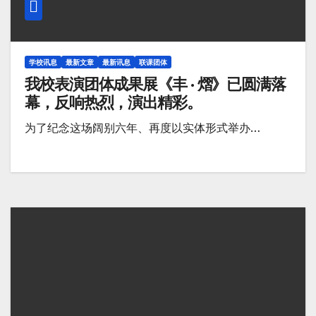
学校讯息
最新文章
最新讯息
联课团体
我校表演团体成果展《丰 · 熠》已圆满落
幕，反响热烈，演出精彩。
为了纪念这场阔别六年、再度以实体形式举办…