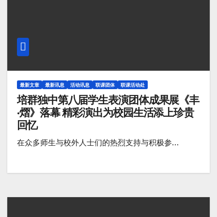
最新文章
最新讯息
活动讯息
联课团体
联课活动处
培群独中第八届学生表演团体成果展《丰
·熠》落幕 精彩演出为校园生活添上珍贵
回忆
在众多师生与校外人士们的热烈支持与积极参…