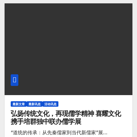
最新文章
最新讯息
活动讯息
弘扬传统文化，再现儒学精神 喜耀文化
携手培群独中联办儒学展
“道统的传承：从先秦儒家到当代新儒家”展…