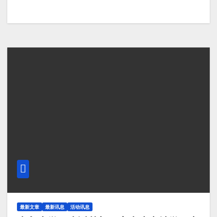
最新文章
最新讯息
活动讯息