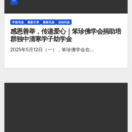
学校讯息
最新文章
最新讯息
活动讯息
感恩善举，传递爱心｜笨珍佛学会捐助培
群独中清寒学子助学金
2025年5月12日（一），笨珍佛学会在…