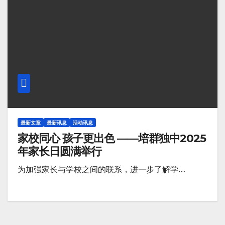
最新文章
最新讯息
活动讯息
家校同心 孩子更出色 ——培群独中2025
年家长日圆满举行
为加强家长与学校之间的联系，进一步了解学…