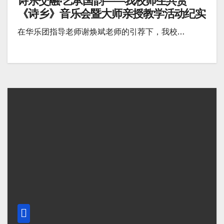
诗乐交融·艺承国韵——我校师生共赏
《诗乡》音乐会暨大师亲授教学活动纪实
在华乐团指导老师谢焕斌老师的引荐下，我校…