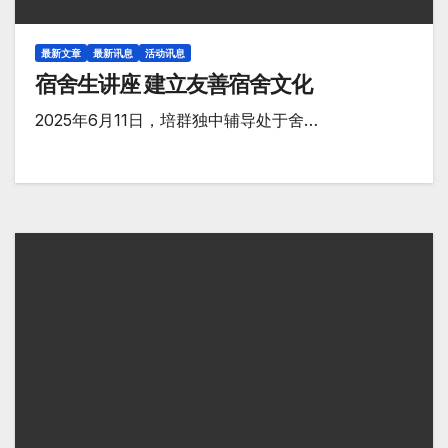
最新文章
最新讯息
活动讯息
宿舍生讲座 建立友善宿舍文化
2025年6月11日，培群独中辅导处于舍…