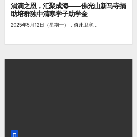
涓滴之恩，汇聚成海——佛光山新马寺捐
助培群独中清寒学子助学金
2025年5月12日（星期一），值此卫塞…