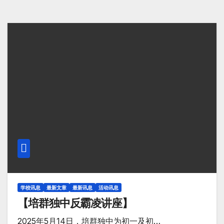
学校讯息
最新文章
最新讯息
活动讯息
【培群独中反霸凌讲座】
2025年5月14日，培群独中为初一及初…