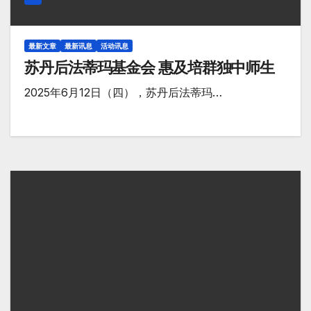
最新文章
最新讯息
活动讯息
苏丹后法蒂玛基金会 惠及培群独中师生
2025年6月12日（四），苏丹后法蒂玛…