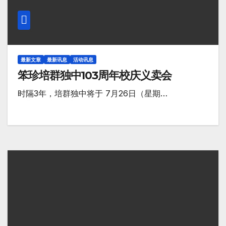
最新文章
最新讯息
活动讯息
笨珍培群独中103周年校庆义卖会
时隔3年，培群独中将于 7月26日（星期…