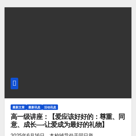
最新文章
最新讯息
活动讯息
高一级讲座：【爱应该好好的：尊重、同
意、成长—-让爱成为最好的礼物】
2025年6月16日，本校辅导处于同日举…