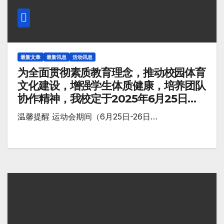
最新文章
最新讯息
活动讯息
为全面贯彻素质教育理念，推动校园体育
文化建设，增强学生体质健康，培养团队
协作精神，我校定于2025年6月25日
（星期三）至6月26日（星期四）举行
温馨提醒 运动会期间（6月25日-26日…
2025年度班级运动会。