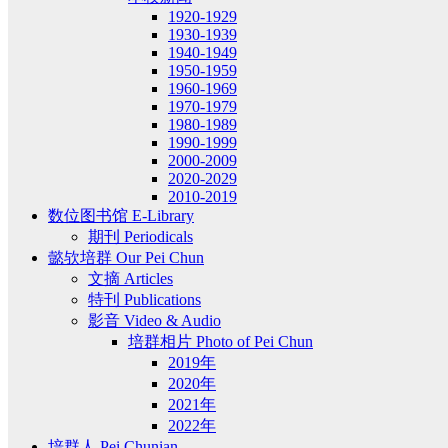
1920-1929
1930-1939
1940-1949
1950-1959
1960-1969
1970-1979
1980-1989
1990-1999
2000-2009
2020-2029
2010-2019
数位图书馆 E-Library
期刊 Periodicals
懿欤培群 Our Pei Chun
文摘 Articles
特刊 Publications
影音 Video & Audio
培群相片 Photo of Pei Chun
2019年
2020年
2021年
2022年
培群人 Pei Chunian