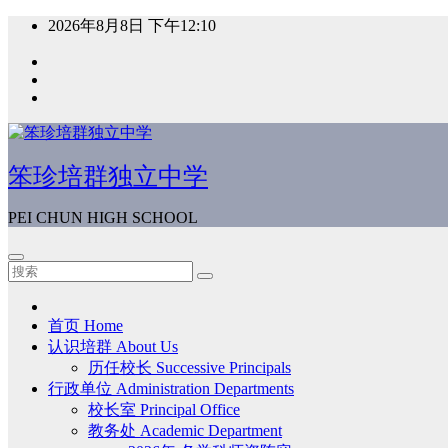
跳
2026年8月8日
下午12:10
至
内
容
笨珍培群独立中学
PEI CHUN HIGH SCHOOL
首页 Home
认识培群 About Us
历任校长 Successive Principals
行政单位 Administration Departments
校长室 Principal Office
教务处 Academic Department