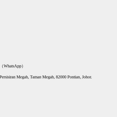
68（WhatsApp）
sisiran Megah, Taman Megah, 82000 Pontian, Johor.