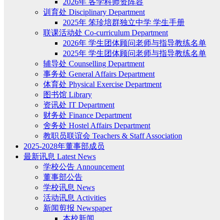
2026年 各学科师资阵容
训育处 Disciplinary Department
2025年 笨珍培群独立中学 学生手册
联课活动处 Co-curriculum Department
2026年 学生团体顾问老师与指导教练名单
2025年 学生团体顾问老师与指导教练名单
辅导处 Counselling Department
事务处 General Affairs Department
体育处 Physical Exercise Department
图书馆 Library
资讯处 IT Department
财务处 Finance Department
舍务处 Hostel Affairs Department
教职员联谊会 Teachers & Staff Association
2025-2028年董事部成员
最新讯息 Latest News
学校公告 Announcement
董事部公告
学校讯息 News
活动讯息 Activities
新闻剪报 Newspaper
本校新闻