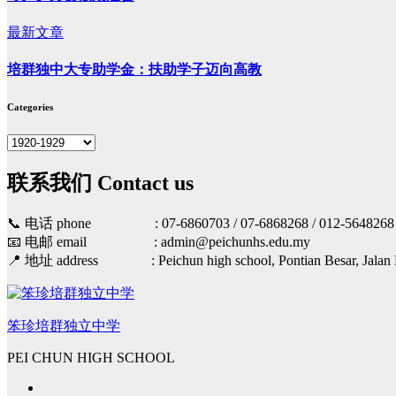
最新文章
培群独中大专助学金：扶助学子迈向高教
Categories
Categories
联系我们 Contact us
📞 电话 phone : 07-6860703 / 07-6868268 / 012-56482
📧 电邮 email : admin@peichunhs.edu.my
📍 地址 address : Peichun high school, Pontian Besar, Jalan Per
笨珍培群独立中学
PEI CHUN HIGH SCHOOL