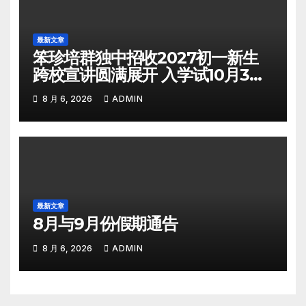
最新文章
笨珍培群独中招收2027初一新生
跨校宣讲圆满展开 入学试10月3日
举行
8 月 6, 2026
ADMIN
最新文章
8月与9月份假期通告
8 月 6, 2026
ADMIN