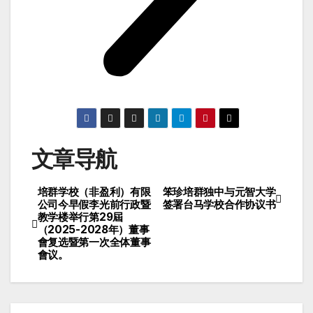
文章导航
培群学校（非盈利）有限
笨珍培群独中与元智大学
公司今早假李光前行政暨
签署台马学校合作协议书
教学楼举行第29屆
（2025-2028年）董事
會复选暨第一次全体董事
會议。