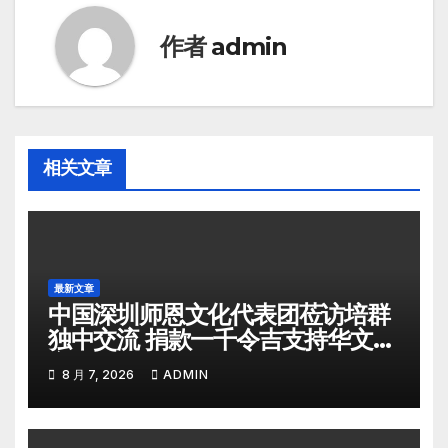
作者
admin
相关文章
最新文章
中国深圳师恩文化代表团莅访培群
独中交流 捐款一千令吉支持华文教
育
8 月 7, 2026
ADMIN