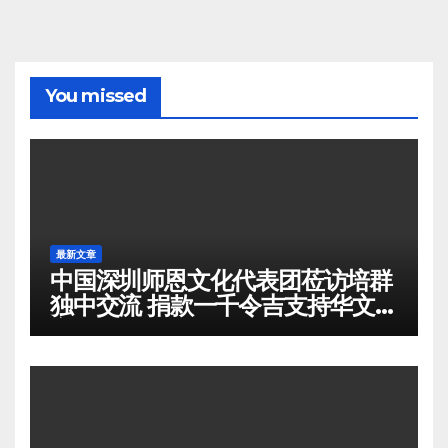
You missed
最新文章
中国深圳师恩文化代表团莅访培群
独中交流 捐款一千令吉支持华文教
育