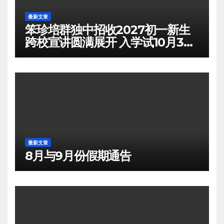
最新文章
笨珍培群独中招收2027初一新生
跨校宣讲圆满展开 入学试10月3日
举行
最新文章
8月与9月份假期通告