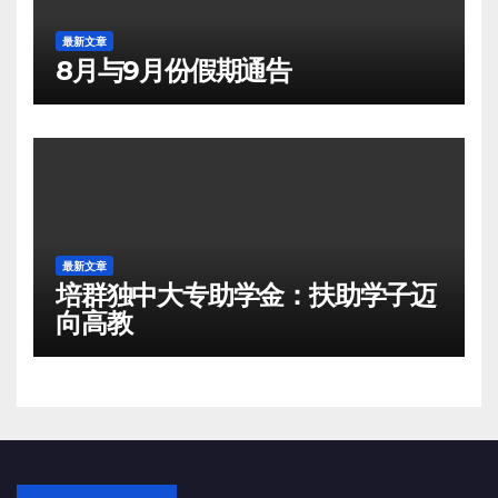
最新文章
8月与9月份假期通告
最新文章
培群独中大专助学金：扶助学子迈
向高教