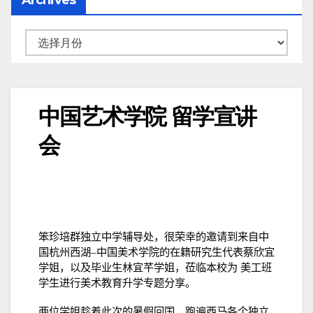
中国艺术学院 留学宣讲
会
笨珍培群独立中学辅导处，很荣幸的邀请到来自中
国杭州西湖
–
中国美术学院的在籍研究生代表蔡欣宜
学姐，以及毕业生林宜芊学姐，莅临本校为
美工班
学生进行美术教育升学专题分享。
两位学姐趁着此次的暑假回国，跑遍西马各个独立