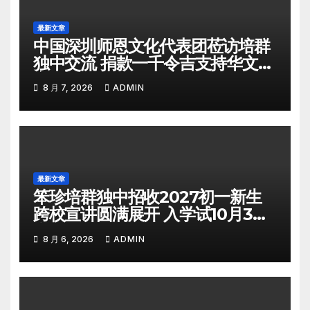
最新文章
中国深圳师恩文化代表团莅访培群
独中交流 捐款一千令吉支持华文教
育
8 月 7, 2026
ADMIN
最新文章
笨珍培群独中招收2027初一新生
跨校宣讲圆满展开 入学试10月3日
举行
8 月 6, 2026
ADMIN