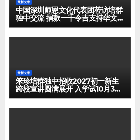
最新文章
中国深圳师恩文化代表团莅访培群
独中交流 捐款一千令吉支持华文教
育
最新文章
笨珍培群独中招收2027初一新生
跨校宣讲圆满展开 入学试10月3日
举行