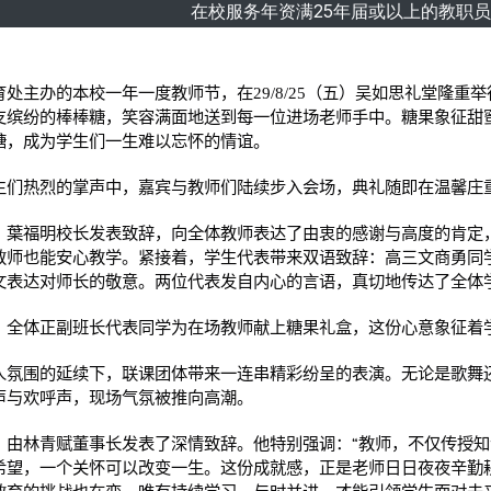
在校服务年资满25年届或以上的教职
育处主办的本校一年一度教师节，在
29/8/25
（五）吴如思礼堂隆重举
支缤纷的棒棒糖，笑容满面地送到每一位进场老师手中。糖果象征甜
糖，成为学生们一生难以忘怀的情谊。
生们热烈的掌声中，嘉宾与教师们陆续步入会场，典礼随即在温馨庄
，葉福明校长发表致辞，向全体教师表达了由衷的感谢与高度的肯定
教师也能安心教学。紧接着，学生代表带来双语致辞：高三文商勇同
文表达对师长的敬意。两位代表发自内心的言语，真切地传达了全体
，全体正副班长代表同学为在场教师献上糖果礼盒，这份心意象征着
人氛围的延续下，联课团体带来一连串精彩纷呈的表演。无论是歌舞
声与欢呼声，现场气氛被推向高潮。
，由林青赋董事长发表了深情致辞。他特别强调：
“
教师，不仅传授知
希望，一个关怀可以改变一生。这份成就感，正是老师日日夜夜辛勤