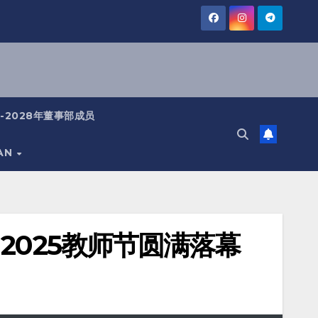
5-2028年董事部成员
IAN
中2025教师节圆满落幕