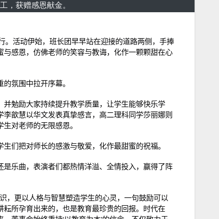
员工，获赠感恩献金。
行。活动伊始，班长团早早站在迎接的道路两侧，手捧
蜜与感恩，仿佛老师的笑容与教诲，化作一颗颗甜在心
重的氛围中拉开序幕。
，并勉励大家持续提升教学质量，让学生能够快乐学
学李歆慧以华文发表真挚感言，高二理科同学莎丽娜则
学生对老师的无限感恩。
学生们把对师长的感激与敬爱，化作最甜蜜的祝福。
还是乐曲，表演者们都热情洋溢、全情投入，赢得了阵
识，更以人格与智慧塑造学生的心灵，一句鼓励可以
耕耘所孕育出来的，也是教育最珍贵的回报。时代在