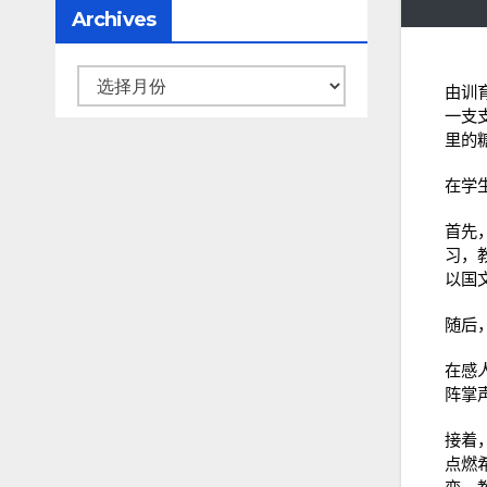
Archives
由训
一支
里的
在学
首先
习，
以国
随后
在感
阵掌
接着
点燃