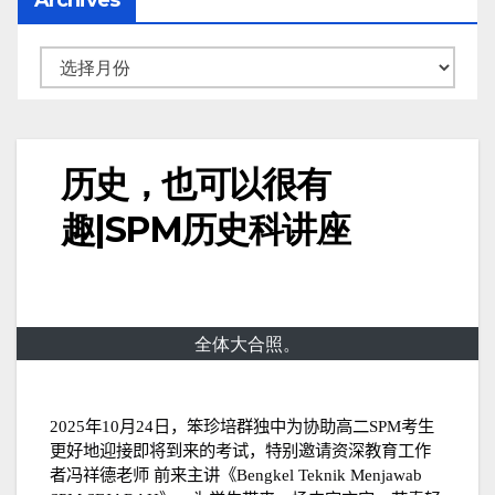
历史，也可以很有
趣|SPM历史科讲座
全体大合照。
2025
年
10
月
24
日，笨珍培群独中为协助高二
SPM
考生
更好地迎接即将到来的考试，特别邀请资深教育工作
者冯祥德老师
前来主讲《
Bengkel Teknik Menjawab