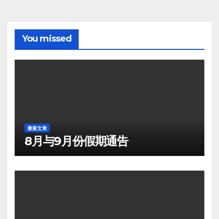
You missed
最新文章
8月与9月份假期通告