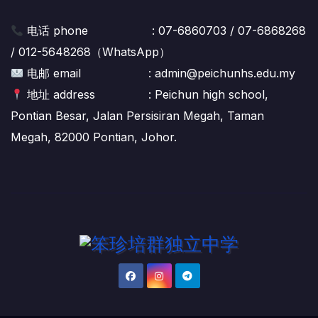
电话 phone : 07-6860703 / 07-6868268
/ 012-5648268（WhatsApp）
电邮 email : admin@peichunhs.edu.my
地址 address : Peichun high school,
Pontian Besar, Jalan Persisiran Megah, Taman
Megah, 82000 Pontian, Johor.