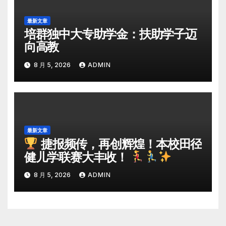
最新文章
培群独中大专助学金：扶助学子迈
向高教
8 月 5, 2026
ADMIN
最新文章
捷报频传，再创辉煌！本校田径
健儿学联赛大丰收！
8 月 5, 2026
ADMIN