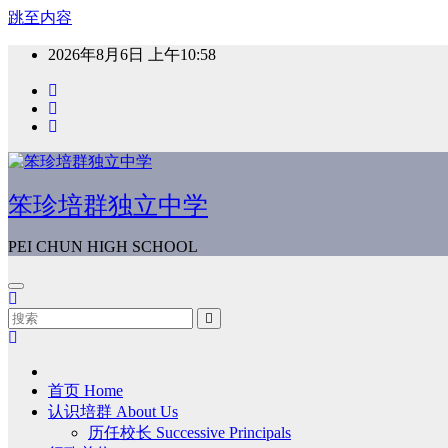
跳至内容
2026年8月6日
上午10:58
笨珍培群独立中学
PEI CHUN HIGH SCHOOL
首页 Home
认识培群 About Us
历任校长 Successive Principals