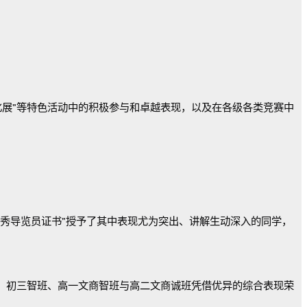
化展
”
等特色活动中的积极参与和卓越表现，以及在各级各类竞赛中
秀导览员证书
”
授予了其中表现尤为突出、讲解生动深入的同学，
、初三智班、高一文商智班与高二文商诚班凭借优异的综合表现荣