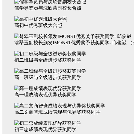
儒学导览员与沈欣蕾副校长合照
高初中优秀班级大合照
翁翠玉副校长颁发IMONST优秀奖予获奖同学- 邱俊崴 （
初二班级与全级进步奖获奖同学
高二班级与全级进步奖获奖同学
高一理成绩表现优异获奖同学
高二文商智班成绩表现与优异奖获奖同学
初三忠成绩表现优异获奖同学