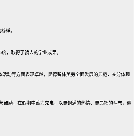
的榜样。
态度，取得了骄人的学业成果。
体活动等方面表现卓越，是德智体美劳全面发展的典范，充分体现
与鼓励，在假期中蓄力充电，以更饱满的热情、更昂扬的斗志，迎