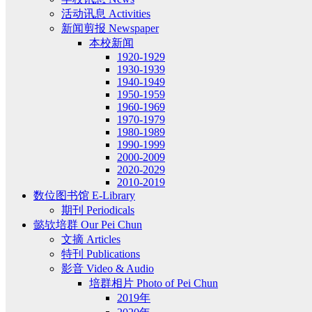
活动讯息 Activities
新闻剪报 Newspaper
本校新闻
1920-1929
1930-1939
1940-1949
1950-1959
1960-1969
1970-1979
1980-1989
1990-1999
2000-2009
2020-2029
2010-2019
数位图书馆 E-Library
期刊 Periodicals
懿欤培群 Our Pei Chun
文摘 Articles
特刊 Publications
影音 Video & Audio
培群相片 Photo of Pei Chun
2019年