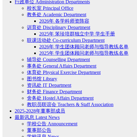
行政单位 Administration Departments
校长室 Principal Office
教务处 Academic Department
2026年 各学科师资阵容
训育处 Disciplinary Department
2025年 笨珍培群独立中学 学生手册
联课活动处 Co-curriculum Department
2026年 学生团体顾问老师与指导教练名单
2025年 学生团体顾问老师与指导教练名单
辅导处 Counselling Department
事务处 General Affairs Department
体育处 Physical Exercise Department
图书馆 Library
资讯处 IT Department
财务处 Finance Department
舍务处 Hostel Affairs Department
教职员联谊会 Teachers & Staff Association
2025-2028年董事部成员
最新讯息 Latest News
学校公告 Announcement
董事部公告
学校讯息 News