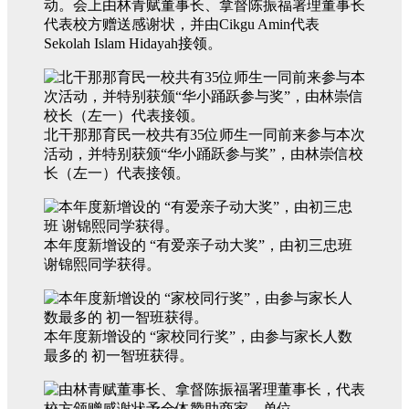
动。会上由林青赋董事长、拿督陈振福署理董事长
代表校方赠送感谢状，并由Cikgu Amin代表
Sekolah Islam Hidayah接领。
北干那那育民一校共有35位师生一同前来参与本次
活动，并特别获颁“华小踊跃参与奖”，由林崇信校
长（左一）代表接领。
本年度新增设的 “有爱亲子动大奖”，由初三忠班
谢锦熙同学获得。
本年度新增设的 “家校同行奖”，由参与家长人数
最多的 初一智班获得。