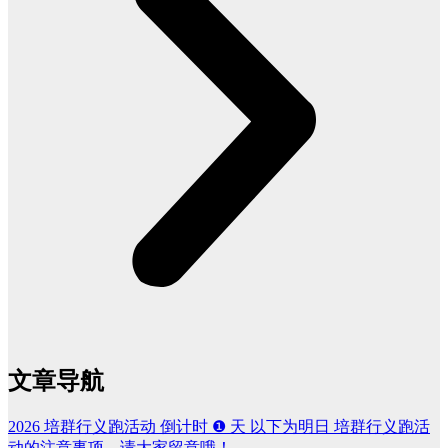
文章导航
2026 培群行义跑活动 倒计时 ❶ 天 以下为明日 培群行义跑活
动的注意事项，请大家留意哦！