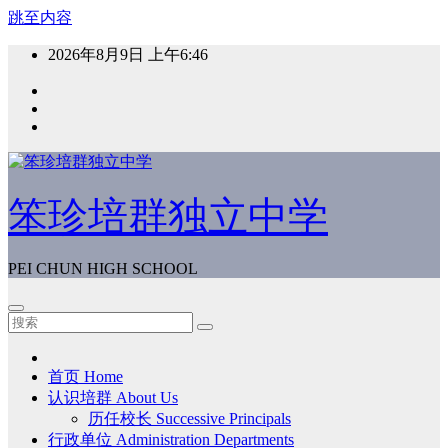
跳至内容
2026年8月9日
上午6:46
笨珍培群独立中学
PEI CHUN HIGH SCHOOL
首页 Home
认识培群 About Us
历任校长 Successive Principals
行政单位 Administration Departments