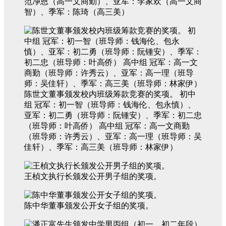
范净恩（高一文商勤）、亚军：李家欢（高一文商
智）、季军：陈琦（高三美）
陈世文董事颁发校内班级筹款竞赛的奖项。 初中
组 冠军：初一智（班导师：钱海伦、包永慎）、
亚军：初二勇（班导师：阮锺安）、季军：初二忠
（班导师：叶高侨） 高中组 冠军：高一文商勤
（班导师：许秀云）、亚军：高一理（班导师：吴
佳轩）、季军：高三美（班导师：林家伊）
王楨文执行长颁发公开男子组的奖项。
陈中华董事颁发公开女子组的奖项。