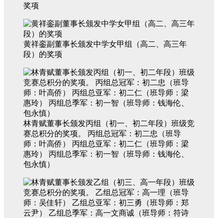
奖项
黄祥銮副董事长颁发中学女甲组（高二、高三年
段）的奖项
林青赋董事长颁发丙组（初一、初二年段）班级竞
赛总积分的奖项。 丙组总冠军：初二忠（班导
师：叶高侨） 丙组总亚军：初二仁（班导师：梁
惠玲） 丙组总季军：初一智（班导师：钱海伦、
包永慎）