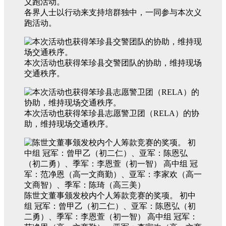
各界人士以行动来支持培群独中，一同参与本次义
跑活动。
本次活动也获得笨珍县交警团队的协助，维持现场
交通秩序。
本次活动也获得笨珍县志愿警卫团（RELA）的协
助，维持现场交通秩序。
陈世文董事颁发校内个人筹款竞赛的奖项。 初中
组 冠军：曾甲乙（初二仁）、亚军：陈恩弘（初
二勇）、季军：李恩萱（初一智） 高中组 冠军：