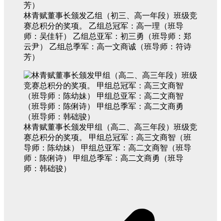
林青赋董事长颁发乙组（初三、高一年段）班级竞
赛总积分的奖项。 乙组总冠军：高一理（班导
师：吴佳轩） 乙组总亚军：初三勇（班导师：郑
云尹） 乙组总季军：高一文商诚（班导师：符诗
芳）
林青赋董事长颁发甲组（高二、高三年段）班级竞
赛总积分的奖项。 甲组总冠军：高三文商智（班
导师：陈幼妹） 甲组总亚军：高二文商智（班导
师：陈俐诗） 甲组总季军：高二文商勇（班导
师：韩础骏）