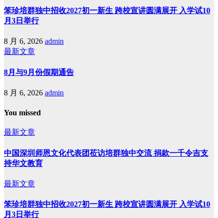
笨珍培群独中招收2027初一新生 跨校宣讲圆满展开 入学试10
月3日举行
8 月 6, 2026
admin
最新文章
8月与9月份假期通告
8 月 6, 2026
admin
You missed
最新文章
中国深圳师恩文化代表团莅访培群独中交流 捐款一千令吉支
持华文教育
最新文章
笨珍培群独中招收2027初一新生 跨校宣讲圆满展开 入学试10
月3日举行