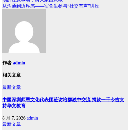
从沟通到边界感——宿舍生参与“社交有声”讲座
作者
admin
相关文章
最新文章
中国深圳师恩文化代表团莅访培群独中交流 捐款一千令吉支
持华文教育
8 月 7, 2026
admin
最新文章