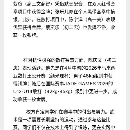
紫瑄（高三文商智）凭借默契配合，在双人红带套
拳项目中获得金牌；张乐儿亦在个人黑带套拳中摘
银。此外，在散打项目中，陈宇洋（高一美）表现
优异获得金牌，蔡奕乐（初二忠）也发挥不俗，收
获一枚银牌。
在对抗性极强的散打赛事方面，陈庆文（初二
4
2026
忠）表现活跃。他先是在
月中旬的
年马来西
48kg
亚散打王公开赛（颜光理杯）男子
组别中获
JADE GAMES 2026
得铜牌；随后在国际赛事
的
U12-U14
42kg-45kg
散打（
）级别中更进一步，成
功收获一枚金牌。
校方肯定同学们在赛事中的付出与努力。武
术是一项需要长期坚持的运动，通过参与这些比
赛，同学们不仅在技术上得到了锻炼，更在实践中