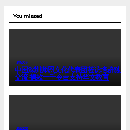
You missed
最新文章
中国深圳师恩文化代表团莅访培群独中
交流 捐款一千令吉支持华文教育
最新文章