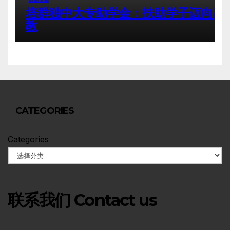
培群独中大专助学金：扶助学子迈向高
教
CATEGORIES
Categories
联系我们 Contact us