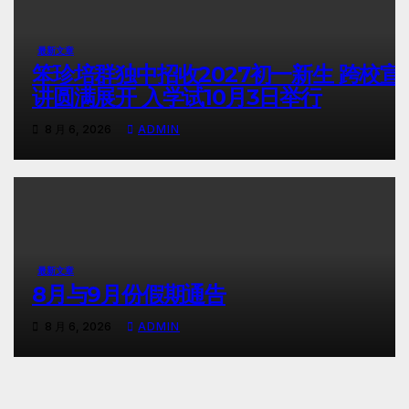
最新文章
笨珍培群独中招收2027初一新生 跨校宣
讲圆满展开 入学试10月3日举行
8 月 6, 2026
ADMIN
最新文章
8月与9月份假期通告
8 月 6, 2026
ADMIN