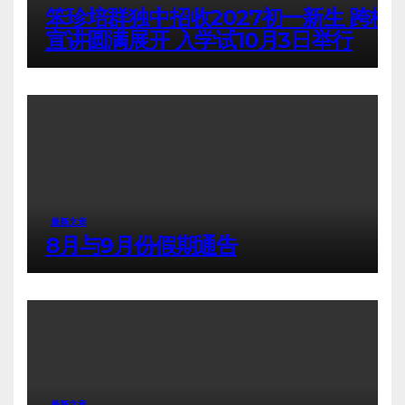
笨珍培群独中招收2027初一新生 跨校
宣讲圆满展开 入学试10月3日举行
最新文章
8月与9月份假期通告
最新文章