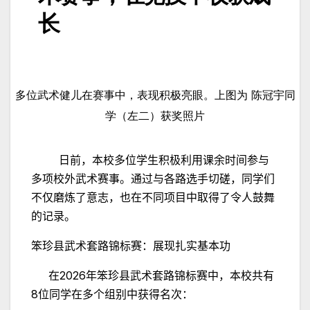
长
多位武术健儿在赛事中，表现积极亮眼。上图为 陈冠宇同
学（左二）获奖照片
日前，本校多位学生积极利用课余时间参与
多项校外武术赛事。通过与各路选手切磋，同学们
不仅磨炼了意志，也在不同项目中取得了令人鼓舞
的记录。
笨珍县武术套路锦标赛：展现扎实基本功
2026
在
年笨珍县武术套路锦标赛中，本校共有
8
位同学在多个组别中获得名次：