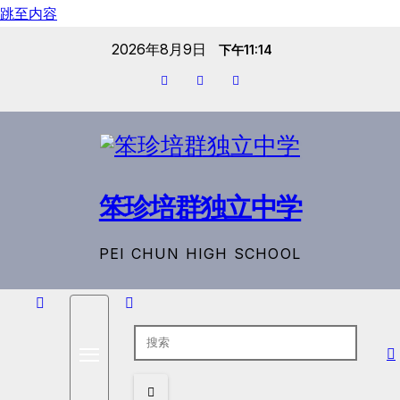
跳至内容
2026年8月9日
下午11:14
笨珍培群独立中学
PEI CHUN HIGH SCHOOL