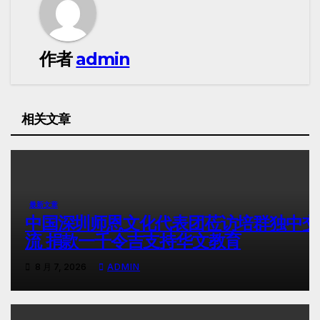
作者
admin
相关文章
最新文章
中国深圳师恩文化代表团莅访培群独中交
流 捐款一千令吉支持华文教育
8 月 7, 2026
ADMIN