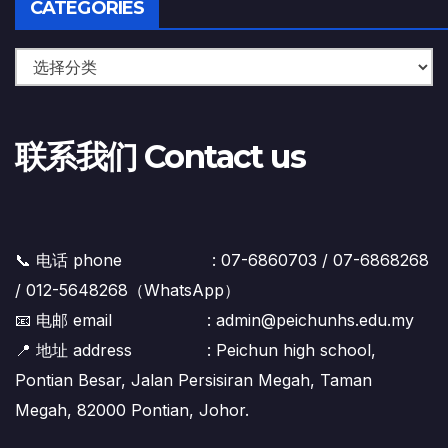
CATEGORIES
联系我们 Contact us
📞 电话 phone : 07-6860703 / 07-6868268
/ 012-5648268（WhatsApp）
📧 电邮 email : admin@peichunhs.edu.my
📍 地址 address : Peichun high school,
Pontian Besar, Jalan Persisiran Megah, Taman
Megah, 82000 Pontian, Johor.