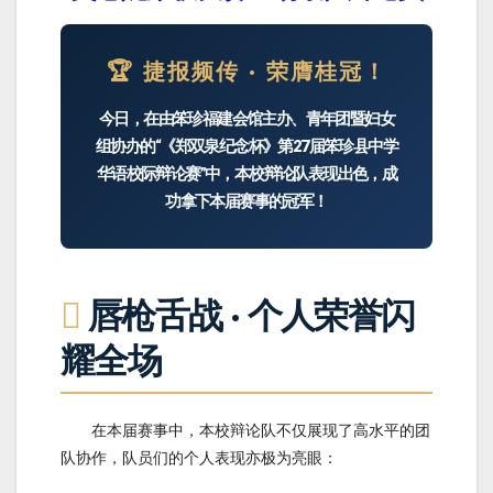
🏆 捷报频传 · 荣膺桂冠！
今日，在由笨珍福建会馆主办、青年团暨妇女
组协办的
“《郑双泉纪念杯》第27届笨珍县中学
华语校际辩论赛”
中，本校辩论队表现出色，成
功拿下本届赛事的
冠军
！
唇枪舌战 · 个人荣誉闪
耀全场
在本届赛事中，本校辩论队不仅展现了高水平的团
队协作，队员们的个人表现亦极为亮眼：