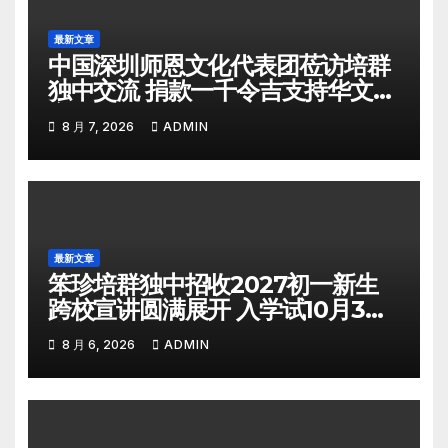
最新文章
中国深圳师恩文化代表团莅访培群
独中交流 捐款一千令吉支持华文教
育
8 月 7, 2026
ADMIN
最新文章
笨珍培群独中招收2027初一新生
跨校宣讲圆满展开 入学试10月3日
举行
8 月 6, 2026
ADMIN