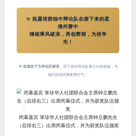
✨ 祝愿培群独中辩论队在接下来的柔
佛州赛中
继续乘风破浪，再创辉煌，为校争
光！
💬
欢迎在下方评论区留言
，写下你对辩论队勇士们的祝福，为
他们征战州赛集赞打气！
初三智
闭幕嘉宾 笨珍华人社团联合会主席钟立鹏先生
（后排右三）出席闭幕仪式，并为获奖队伍颁奖