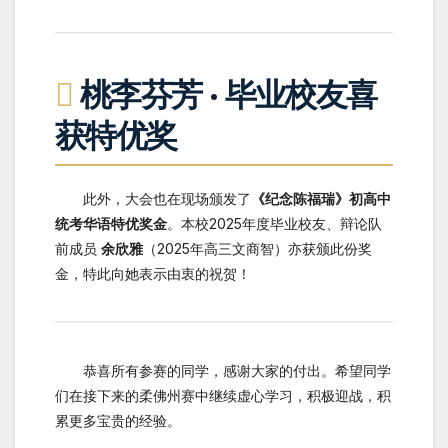
桃李芬芳 · 毕业校友喜
获特优奖
此外，大会也在现场颁发了
《纪念陈福瑞》初高中
统考华语特优奖金
。本校2025年度毕业校友、辩论队
前成员
余欣雅
（2025年高三文商智）亦获颁此份奖
金，特此向她表示由衷的祝贺！
恭喜所有参赛的同学，感谢大家的付出。希望同学
们在接下来的柔佛州赛中继续虚心学习，积极迎战，积
累更多宝贵的经验。