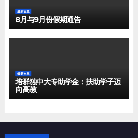
最新文章
8月与9月份假期通告
最新文章
培群独中大专助学金：扶助学子迈
向高教