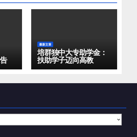
最新文章
培群独中大专助学金：
通告
扶助学子迈向高教