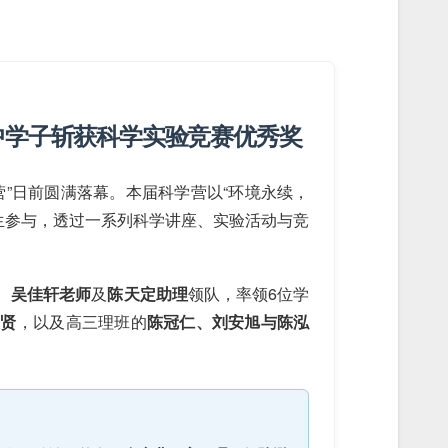
中学子斩获科学实验竞赛优秀奖
营”日前圆满落幕。本届科学营以“环境永续，
学生参与，透过一系列科学讲座、实验活动与竞
、
吴佳轩老师
及
陈天定助理
领队，率领6位学
俊贤
，以及高三理班的
陈冠仁、刘安旭与陈泓