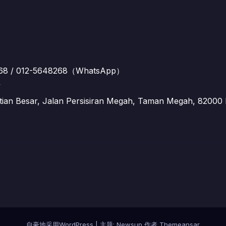
 / 012-5648268（WhatsApp）
y
Besar, Jalan Persisiran Megah, Taman Megah, 82000 P
自豪地采用WordPress
|
主题:
Newsup
作者
Themeansar