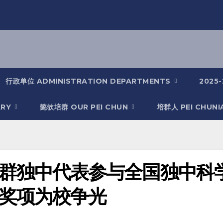
行政单位 ADMINISTRATION DEPARTMENTS
2025
ARY
懿欤培群 OUR PEI CHUN
培群人 PEI CHUN
群独中代表参与全国独中科
奖项为校争光