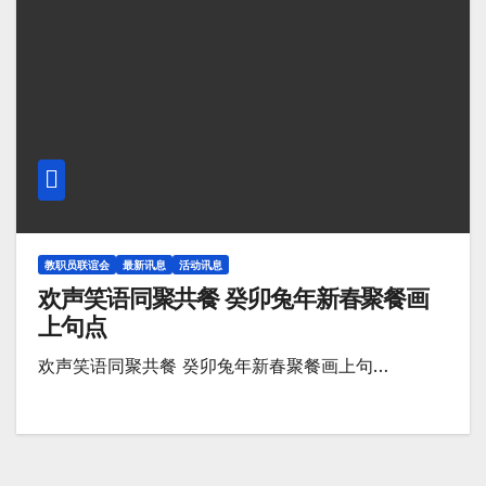
教职员联谊会
最新讯息
活动讯息
欢声笑语同聚共餐 癸卯兔年新春聚餐画
上句点
欢声笑语同聚共餐 癸卯兔年新春聚餐画上句…