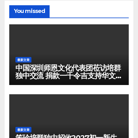
You missed
最新文章
中国深圳师恩文化代表团莅访培群
独中交流 捐款一千令吉支持华文教
育
最新文章
笨珍培群独中招收2027初一新生