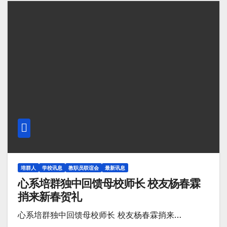
培群人
学校讯息
教职员联谊会
最新讯息
心系培群独中回馈母校师长 校友杨春霖
捎来新春贺礼
心系培群独中回馈母校师长 校友杨春霖捎来…