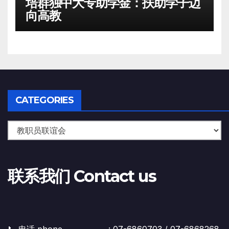
培群独中大专助学金：扶助学子迈
向高教
CATEGORIES
联系我们 Contact us
📞 电话 phone : 07-6860703 / 07-6868268