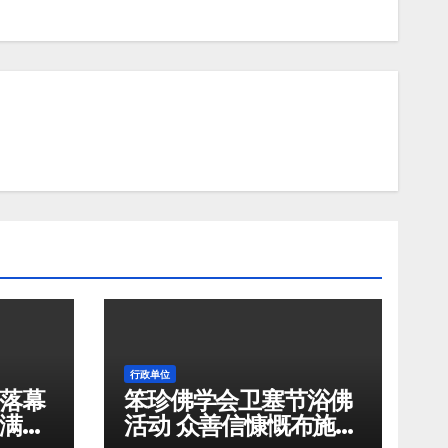
行政单位
落幕
笨珍佛学会卫塞节浴佛
满载
活动 众善信慷慨布施筹