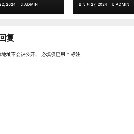
而归
22, 2024
ADMIN
5 月 27, 2024
ADMIN
回复
箱地址不会被公开。
必填项已用
*
标注