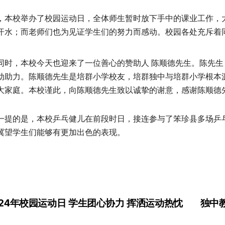
，本校举办了校园运动日，全体师生暂时放下手中的课业工作，
汗水；而老师们也为见证学生们的努力而感动。校园各处充斥着
同时，本校今天也迎来了一位善心的赞助人 陈顺德先生。陈先生
动助力。陈顺德先生是培群小学校友，培群独中与培群小学根本
大家庭。本校谨此，向陈顺德先生致以诚挚的谢意，感谢陈顺德
一提的是，本校乒乓健儿在前段时日，接连参与了笨珍县多场乒
冀望学生们能够有更加出色的表现。
024年校园运动日 学生团心协力 挥洒运动热忱
独中