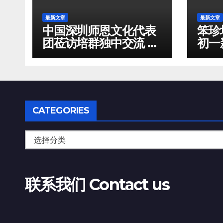
最新文章
最新文章
中国深圳师恩文化代表
笨珍
团莅访培群独中交流 捐
初一
款一千令吉支持华文教
展开
育
行
CATEGORIES
联系我们 Contact us