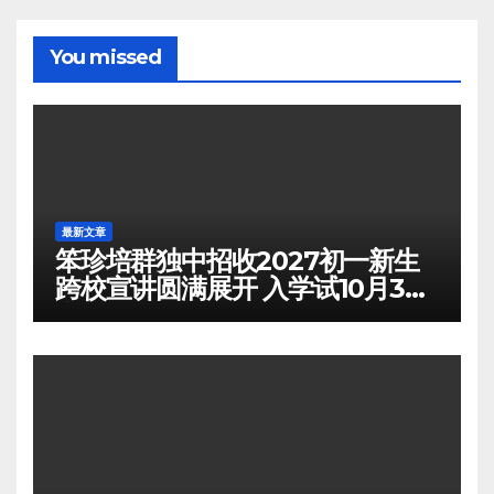
You missed
最新文章
笨珍培群独中招收2027初一新生
跨校宣讲圆满展开 入学试10月3日
举行