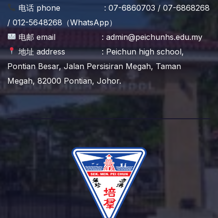
电话 phone : 07-6860703 / 07-6868268
/ 012-5648268（WhatsApp）
电邮 email : admin@peichunhs.edu.my
地址 address : Peichun high school,
Pontian Besar, Jalan Persisiran Megah, Taman
Megah, 82000 Pontian, Johor.