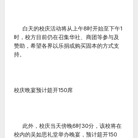
白天的校庆活动将从上午
8
时开始至下午
1
时，校方目前仍在召集华社、商团等参与及
赞助，希望各界以乐捐或购买固本的方式支
持。
校庆晩宴预计筵开
150
席
此外，校庆当天傍晚
6
时
30
分，该校将在
校内的吴如思礼堂举办晚宴，预计筵开
150