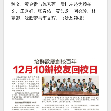
种文、黄金贵与陈秀莲，后排左起为赖柏
文、庄秀好、张春佑、黄如龙、网会詅、林
赛卿、沈欣蕾与李文辉。（沈欣颖摄）