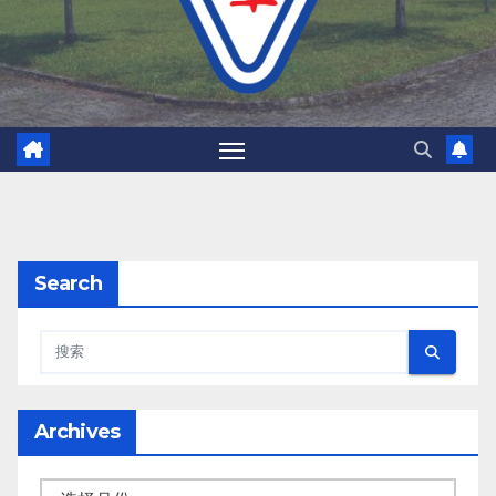
Search
Archives