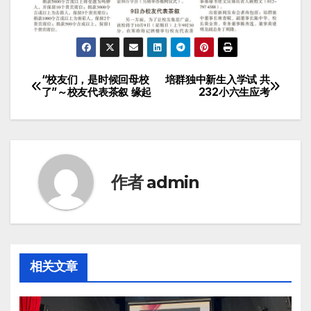
“校友们，是时候回母校
培群独中新生入学试 共
了”～校友代表茶叙 缘起
232小六生应考
作者
admin
相关文章