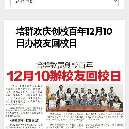
培群欢庆创校百年12月10
日办校友回校日