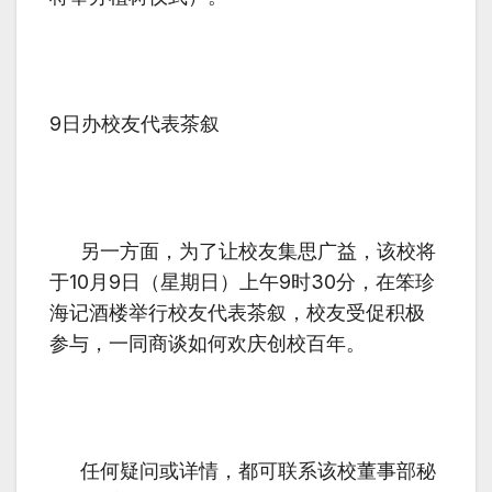
9日办校友代表茶叙
另一方面，为了让校友集思广益，该校将
于
10
月
9
日（星期日）上午
9
时
30
分，在笨珍
海记酒楼举行校友代表茶叙，校友受促积极
参与，一同商谈如何欢庆创校百年。
任何疑问或详情，都可联系该校董事部秘