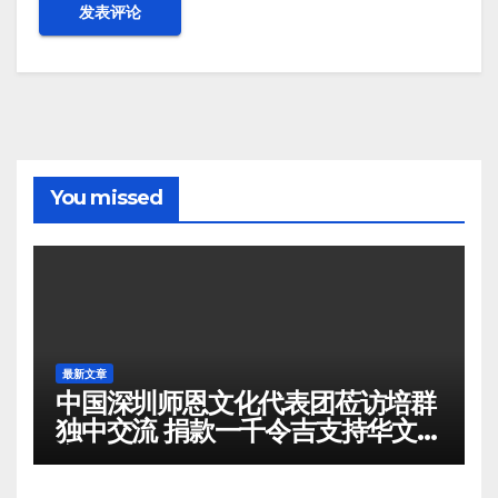
You missed
最新文章
中国深圳师恩文化代表团莅访培群
独中交流 捐款一千令吉支持华文教
育