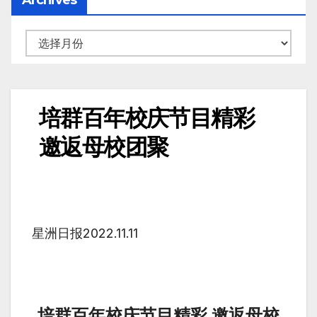
培群百年校庆节目精彩
邀返母校团聚
星洲日报
2022.11.11
培群百年校庆节目精彩 邀返母校