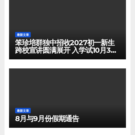
最新文章
笨珍培群独中招收2027初一新生
跨校宣讲圆满展开 入学试10月3日
举行
最新文章
8月与9月份假期通告