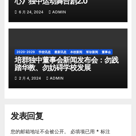
心》独中运动舞台剧2.0
6 月 24, 2024
ADMIN
2020-2029
学校讯息
最新讯息
本校新闻
笨珍新闻
董事会
培群独中董事会新闻发布会：勿践
踏华教、勿妨碍学校发展
2 月 4, 2024
ADMIN
发表回复
您的邮箱地址不会被公开。
必填项已用
*
标注