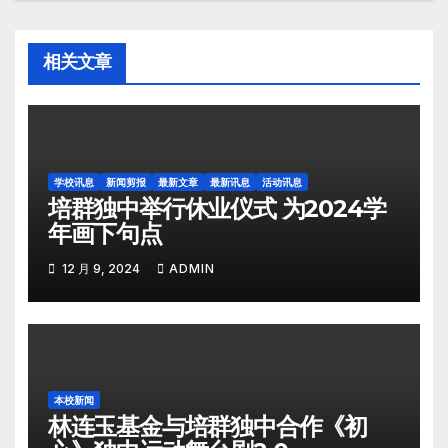
相关文章
学校讯息
新闻剪报
最新文章
最新讯息
活动讯息
培群独中举行休业仪式 为2024学
年画下句点
12 月 9, 2024
ADMIN
本校新闻
林连玉基金与培群独中合作《初