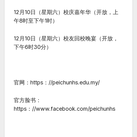
12月
10
日（星期六）校庆嘉年华（开放，上
午
8
时至下午
1
时）
12月
10
日（星期六）校友回校晚宴（开放，
下午
6
时
30
分）
官网：
https
：
//peichunhs.edu.my/
官方脸书：
https
：
//www.facebook.com/peichunhs