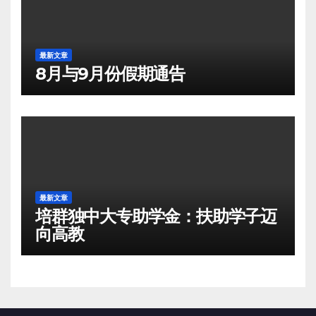
最新文章
8月与9月份假期通告
最新文章
培群独中大专助学金：扶助学子迈
向高教