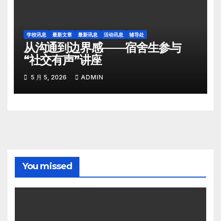
学校讯息
最新文章
最新讯息
活动讯息
辅导处
从沟通到边界感——宿舍生参与
“社交有声”讲座
5 月 5, 2026
ADMIN
You missed