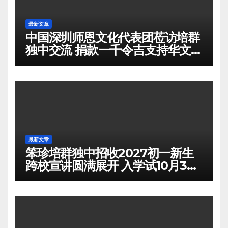
最新文章
中国深圳师恩文化代表团莅访培群
独中交流 捐款一千令吉支持华文教
育
最新文章
笨珍培群独中招收2027初一新生
跨校宣讲圆满展开 入学试10月3日
举行