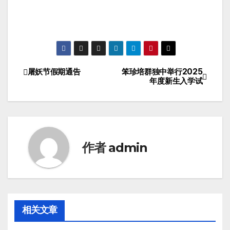
屠妖节假期通告
笨珍培群独中举行2025
年度新生入学试
作者
admin
相关文章