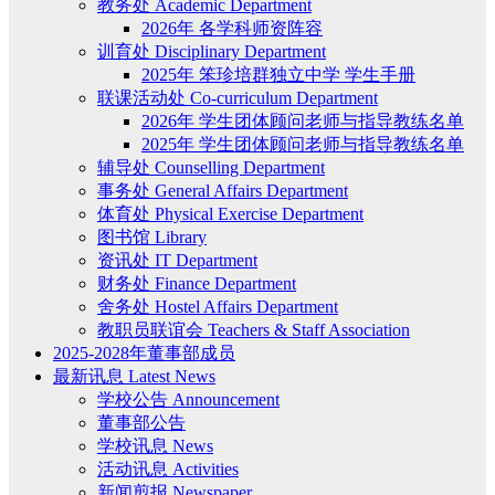
教务处 Academic Department
2026年 各学科师资阵容
训育处 Disciplinary Department
2025年 笨珍培群独立中学 学生手册
联课活动处 Co-curriculum Department
2026年 学生团体顾问老师与指导教练名单
2025年 学生团体顾问老师与指导教练名单
辅导处 Counselling Department
事务处 General Affairs Department
体育处 Physical Exercise Department
图书馆 Library
资讯处 IT Department
财务处 Finance Department
舍务处 Hostel Affairs Department
教职员联谊会 Teachers & Staff Association
2025-2028年董事部成员
最新讯息 Latest News
学校公告 Announcement
董事部公告
学校讯息 News
活动讯息 Activities
新闻剪报 Newspaper