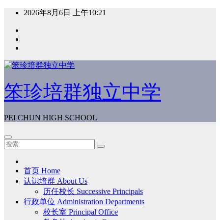
跳
2026年8月6日
上午10:21
至
内
容
笨珍培群独立中学
PEI CHUN HIGH SCHOOL
首页 Home
认识培群 About Us
历任校长 Successive Principals
行政单位 Administration Departments
校长室 Principal Office