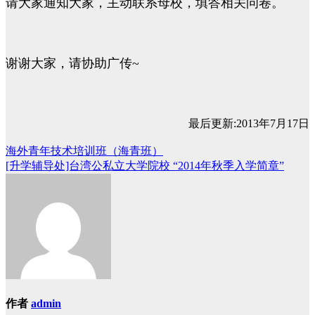
请大家通知大家，主动联系母校，填
答
相关问
卷
。
谢谢大家，请协助广传~
最后更新:2013年7月17日
海外青年技术培训班（海青班）
文
[升学辅导处]台湾公私立大学院校 “2014年秋季入学简章”
章
导
航
作者
admin