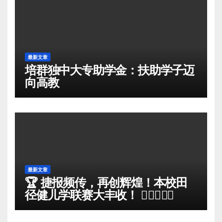
最新文章
培群独中大专助学金：扶助学子迈
向高教
最新文章
🏆 捷报频传，再创辉煌！本校田
径健儿学联赛大丰收！ 🏃‍♀️🏃‍♂️✨