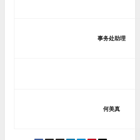
事务处助理
何美真