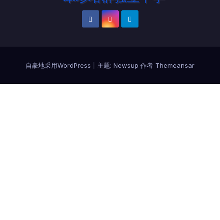
自豪地采用WordPress
|
主题:
Newsup
作者
Themeansar