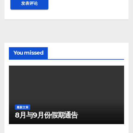
You missed
最新文章
8月与9月份假期通告