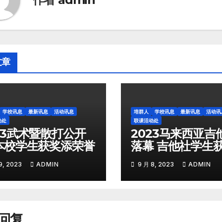
文章
学校讯息
最新讯息
活动讯息
培群人
学校讯息
最新讯息
活动讯
动处
联课活动处
23武术暨散打公开
2023马来西亚吉
本校学生获奖添荣誉
落幕 吉他社学生
现优异
9, 2023
ADMIN
9 月 8, 2023
ADMIN
回复