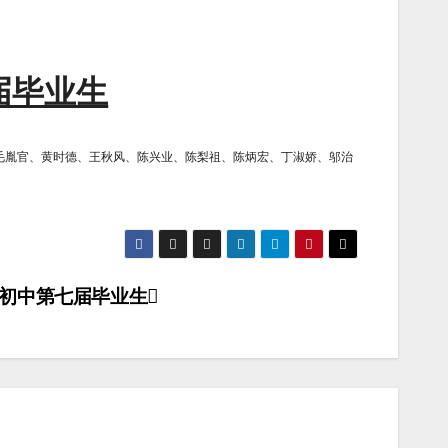
1届毕业生
毛胤官、黄时德、王秋风、陈兴业、陈梨祖、陈炳宏、丁淑娇、邬治
9年初中第七届毕业生