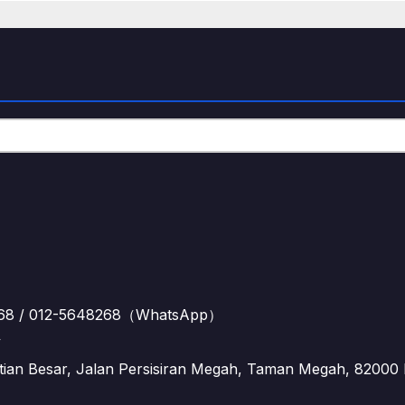
 / 012-5648268（WhatsApp）
y
Besar, Jalan Persisiran Megah, Taman Megah, 82000 P