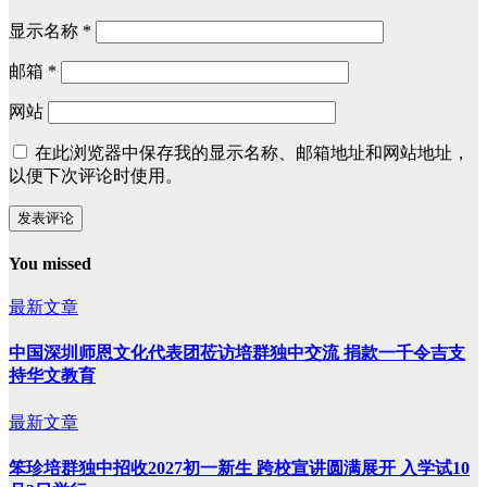
显示名称
*
邮箱
*
网站
在此浏览器中保存我的显示名称、邮箱地址和网站地址，
以便下次评论时使用。
You missed
最新文章
中国深圳师恩文化代表团莅访培群独中交流 捐款一千令吉支
持华文教育
最新文章
笨珍培群独中招收2027初一新生 跨校宣讲圆满展开 入学试10