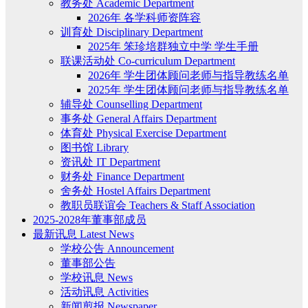
教务处 Academic Department
2026年 各学科师资阵容
训育处 Disciplinary Department
2025年 笨珍培群独立中学 学生手册
联课活动处 Co-curriculum Department
2026年 学生团体顾问老师与指导教练名单
2025年 学生团体顾问老师与指导教练名单
辅导处 Counselling Department
事务处 General Affairs Department
体育处 Physical Exercise Department
图书馆 Library
资讯处 IT Department
财务处 Finance Department
舍务处 Hostel Affairs Department
教职员联谊会 Teachers & Staff Association
2025-2028年董事部成员
最新讯息 Latest News
学校公告 Announcement
董事部公告
学校讯息 News
活动讯息 Activities
新闻剪报 Newspaper