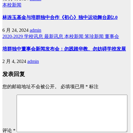
本校新闻
林连玉基金与培群独中合作《初心》独中运动舞台剧2.0
6 月 24, 2024
admin
2020-2029
学校讯息
最新讯息
本校新闻
笨珍新闻
董事会
培群独中董事会新闻发布会：勿践踏华教、勿妨碍学校发展
2 月 4, 2024
admin
发表回复
您的邮箱地址不会被公开。
必填项已用
*
标注
评论
*