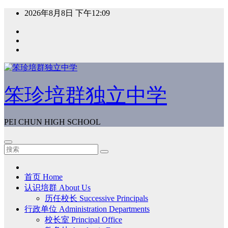
跳
2026年8月8日
下午12:09
至
内
容
笨珍培群独立中学
PEI CHUN HIGH SCHOOL
首页 Home
认识培群 About Us
历任校长 Successive Principals
行政单位 Administration Departments
校长室 Principal Office