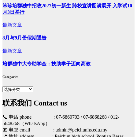
笨珍培群独中招收2027初一新生 跨校宣讲圆满展开 入学试10
月3日举行
最新文章
8月与9月份假期通告
最新文章
培群独中大专助学金：扶助学子迈向高教
Categories
Categories
联系我们 Contact us
📞 电话 phone : 07-6860703 / 07-6868268 / 012-
5648268（WhatsApp）
📧 电邮 email : admin@peichunhs.edu.my
📍 地址 address : Peichun high school, Pontian Besar,