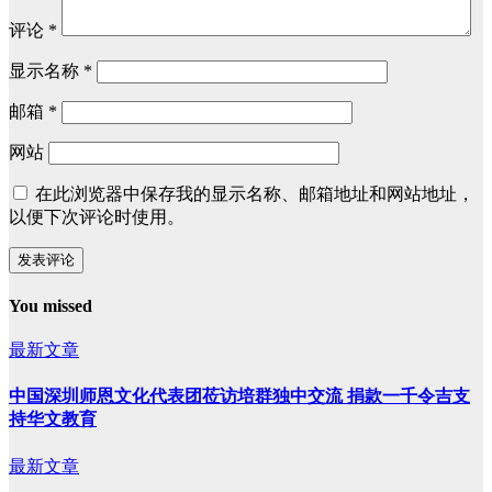
评论
*
显示名称
*
邮箱
*
网站
在此浏览器中保存我的显示名称、邮箱地址和网站地址，
以便下次评论时使用。
You missed
最新文章
中国深圳师恩文化代表团莅访培群独中交流 捐款一千令吉支
持华文教育
最新文章