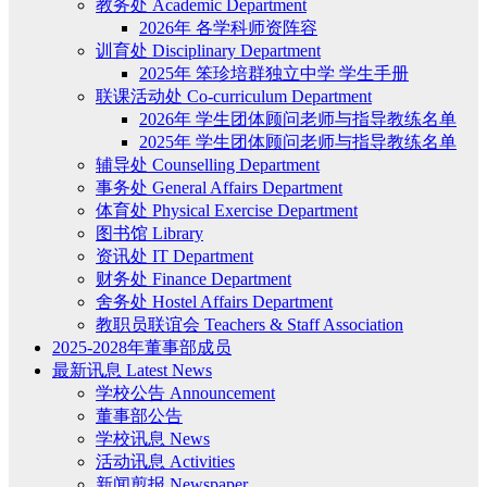
教务处 Academic Department
2026年 各学科师资阵容
训育处 Disciplinary Department
2025年 笨珍培群独立中学 学生手册
联课活动处 Co-curriculum Department
2026年 学生团体顾问老师与指导教练名单
2025年 学生团体顾问老师与指导教练名单
辅导处 Counselling Department
事务处 General Affairs Department
体育处 Physical Exercise Department
图书馆 Library
资讯处 IT Department
财务处 Finance Department
舍务处 Hostel Affairs Department
教职员联谊会 Teachers & Staff Association
2025-2028年董事部成员
最新讯息 Latest News
学校公告 Announcement
董事部公告
学校讯息 News
活动讯息 Activities
新闻剪报 Newspaper