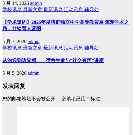
5 月 14, 2026
admin
学校讯息
最新文章
最新讯息
活动讯息
辅导处
【学术邀约】2026年度培群独立中学高等教育展 筑梦学术之
路，共绘育人蓝图
5 月 7, 2026
admin
学校讯息
最新文章
最新讯息
活动讯息
辅导处
从沟通到边界感——宿舍生参与“社交有声”讲座
5 月 5, 2026
admin
发表回复
您的邮箱地址不会被公开。
必填项已用
*
标注