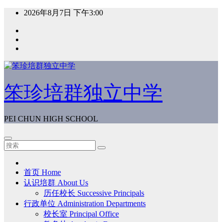
跳
2026年8月7日
下午3:00
至
内
容
笨珍培群独立中学
PEI CHUN HIGH SCHOOL
首页 Home
认识培群 About Us
历任校长 Successive Principals
行政单位 Administration Departments
校长室 Principal Office