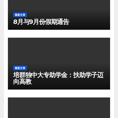
最新文章
8月与9月份假期通告
最新文章
培群独中大专助学金：扶助学子迈
向高教