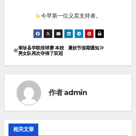
今早第一位义卖支持者。
笨珍县学联排球赛 本校
屠妖节假期通知
男女队再次夺得了双冠
作者
admin
相关文章