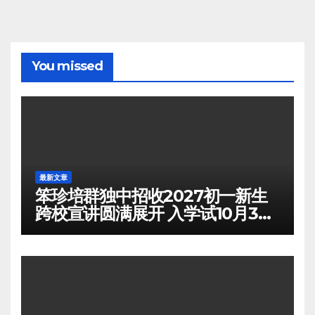
You missed
最新文章
笨珍培群独中招收2027初一新生
跨校宣讲圆满展开 入学试10月3日
举行