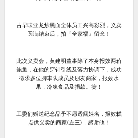
古早味亚龙炒黑面全体员工兴高彩烈，义卖
圆满结束后，拍『全家福』留念！
此次义卖会，黄建明董事除了本身报效两葙
鲍鱼，在他的穿针引线及落力协调下，成功
徵求多位脚車队成员及朋友商家，报效水
果，冷凍食品及捐款。赞！
工委们赠送纪念品予不愿透露姓名，报效糕
点供义卖的商家(左三)，感谢他！