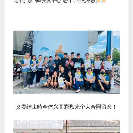
北干那那回味美食中心 进行，不见不散
义卖结束時全体兴高彩烈来个大合照留念！