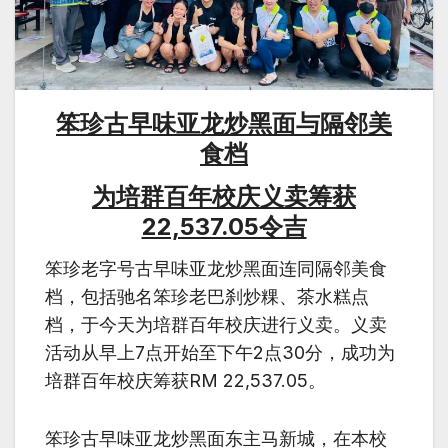
笨珍古早味亚龙炒黑面与隔邻美
食档
为培群百年校庆义卖筹获
22,537.05令吉
笨珍老字号古早味亚龙炒黑面连同隔邻美食
档，包括驰名笨珍老巴刹炒粿、茶水糕点
档，于今天为培群百年校庆进行义卖。义卖
活动从早上7点开始至下午2点30分，成功为
培群百年校庆筹获RM 22,537.05。
笨珍古早味亚龙炒黑面东主马新城，在本校