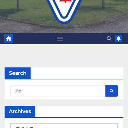
Search
Archives