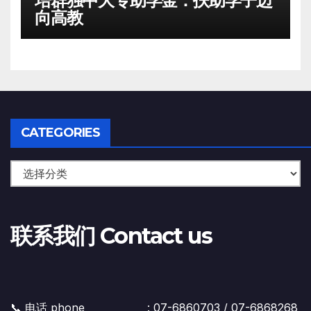
培群独中大专助学金：扶助学子迈
向高教
CATEGORIES
联系我们 Contact us
📞 电话 phone : 07-6860703 / 07-6868268