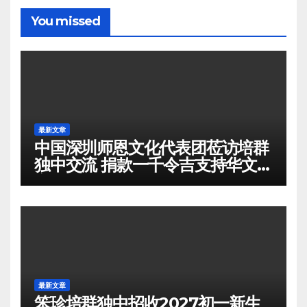
You missed
最新文章
中国深圳师恩文化代表团莅访培群
独中交流 捐款一千令吉支持华文教
育
最新文章
笨珍培群独中招收2027初一新生