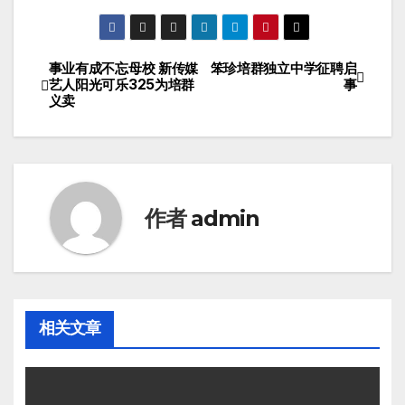
事业有成不忘母校 新传媒
笨珍培群独立中学征聘启
艺人阳光可乐325为培群
事
义卖
作者
admin
相关文章