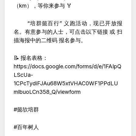
（km），等你来参与 🏅
“培群懿百行” 义跑活动，现已开放报
名。有意参与的人士，可点击以下链接 或 扫
描海报中的二维码 报名参与。
📝 报名表格：
https://docs.google.com/forms/d/e/1FAIpQ
LScUa-
1CPcTydiFJAu68W5xtVHAC0WF1PPdLU
mlbuoLCn358_Q/viewform
#懿欤培群
#百年树人