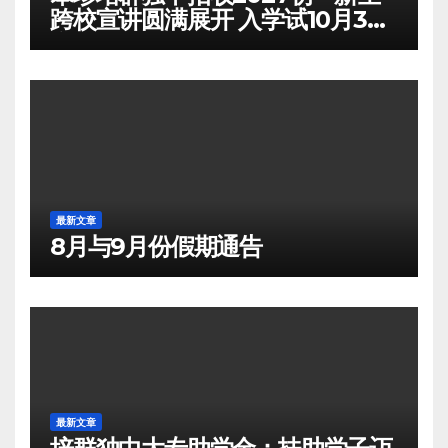
跨校宣讲圆满展开 入学试10月3日
举行
最新文章
8月与9月份假期通告
最新文章