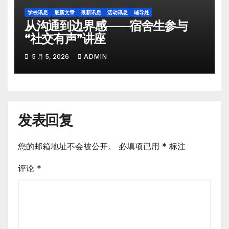
学校讯息
最新文章
最新讯息
活动讯息
辅导处
从沟通到边界感——宿舍生参与
“社交有声”讲座
5 月 5, 2026
ADMIN
发表回复
您的邮箱地址不会被公开。
必填项已用
*
标注
评论
*