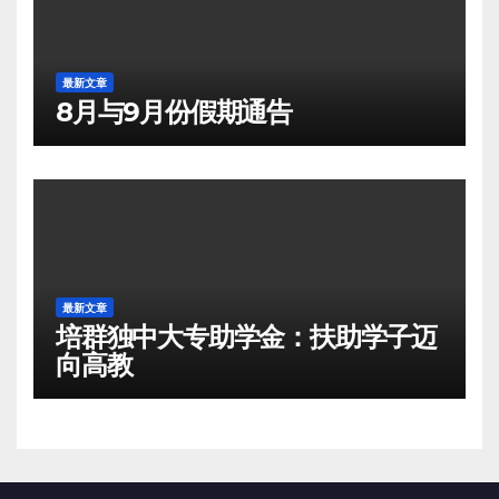
最新文章
8月与9月份假期通告
最新文章
培群独中大专助学金：扶助学子迈
向高教