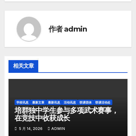
作者
admin
相关文章
学校讯息
最新文章
最新讯息
活动讯息
联课团体
联课活动处
培群独中学生参与多项武术赛事，
在竞技中收获成长
5 月 14, 2026
ADMIN