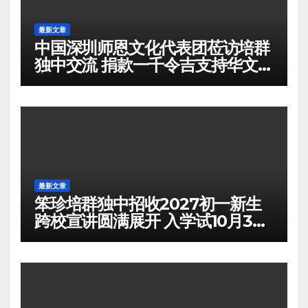
最新文章
中国深圳师恩文化代表团莅访培群
独中交流 捐款一千令吉支持华文教
育
最新文章
笨珍培群独中招收2027初一新生
跨校宣讲圆满展开 入学试10月3日
举行