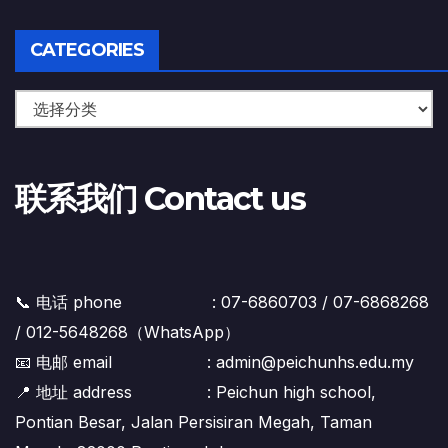
CATEGORIES
联系我们 Contact us
📞 电话 phone : 07-6860703 / 07-6868268
/ 012-5648268（WhatsApp）
📧 电邮 email : admin@peichunhs.edu.my
📍 地址 address : Peichun high school,
Pontian Besar, Jalan Persisiran Megah, Taman