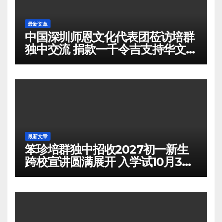
最新文章
中国深圳师恩文化代表团莅访培群
独中交流 捐款一千令吉支持华文教
育
最新文章
笨珍培群独中招收2027初一新生
跨校宣讲圆满展开 入学试10月3日
举行