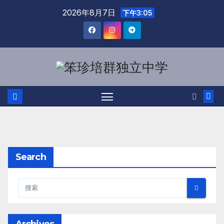
跳
2026年8月7日
下午3:05
至
内
容
Search
Archives