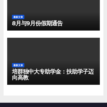
最新文章
8月与9月份假期通告
最新文章
培群独中大专助学金：扶助学子迈
向高教