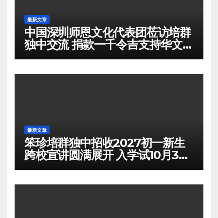
最新文章
中国深圳师恩文化代表团莅访培群
独中交流 捐款一千令吉支持华文教
育
最新文章
笨珍培群独中招收2027初一新生
跨校宣讲圆满展开 入学试10月3日
举行