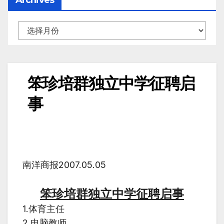
Archives
笨珍培群独立中学征聘启
事
南洋商报2007.05.05
笨珍培群独立中学征聘启事
1.体育主任
2.电脑教师