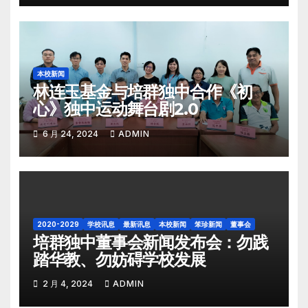
本校新闻
林连玉基金与培群独中合作《初
心》独中运动舞台剧2.0
6 月 24, 2024
ADMIN
2020-2029
学校讯息
最新讯息
本校新闻
笨珍新闻
董事会
培群独中董事会新闻发布会：勿践
踏华教、勿妨碍学校发展
2 月 4, 2024
ADMIN