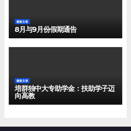
最新文章
8月与9月份假期通告
最新文章
培群独中大专助学金：扶助学子迈
向高教