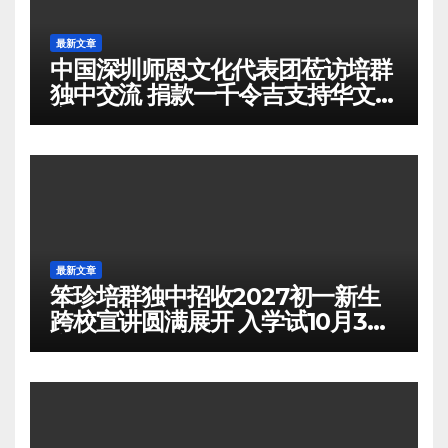
最新文章
中国深圳师恩文化代表团莅访培群
独中交流 捐款一千令吉支持华文教
育
最新文章
笨珍培群独中招收2027初一新生
跨校宣讲圆满展开 入学试10月3日
举行