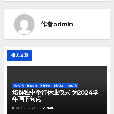
作者
admin
相关文章
学校讯息
新闻剪报
最新文章
最新讯息
活动讯息
培群独中举行休业仪式 为2024学
年画下句点
12 月 9, 2024
ADMIN