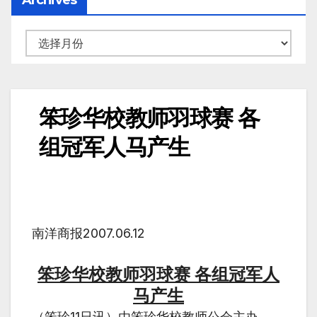
笨珍华校教师羽球赛 各
组冠军人马产生
南洋商报2007.06.12
笨珍华校教师羽球赛 各组冠军人
马产生
（笨珍11日讯）由笨珍华校教师公会主办，