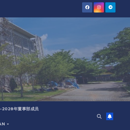
5-2028年董事部成员
IAN