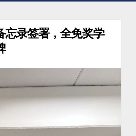
备忘录签署，全免奖学
碑