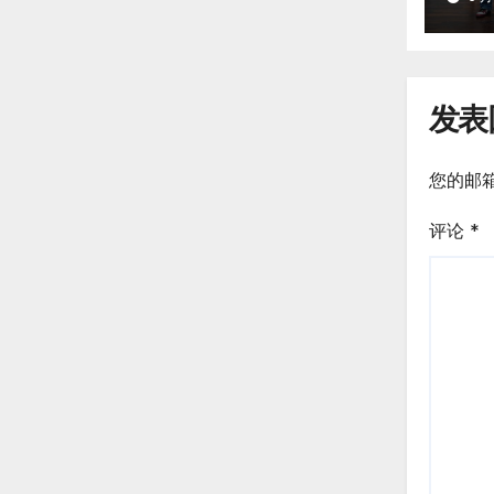
发表
您的邮
评论
*