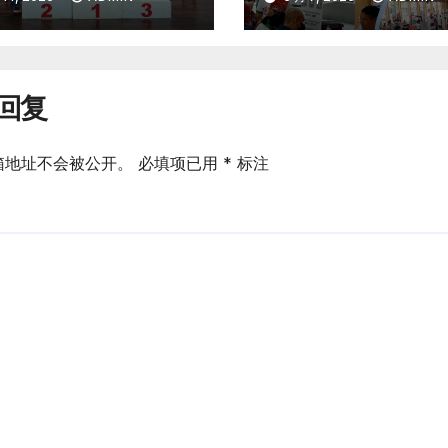
绘育人蓝图
回复
箱地址不会被公开。
必填项已用
*
标注