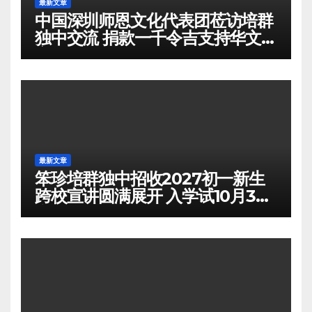
最新文章
中国深圳师恩文化代表团莅访培群
独中交流 捐款一千令吉支持华文教
育
最新文章
笨珍培群独中招收2027初一新生
跨校宣讲圆满展开 入学试10月3日
举行