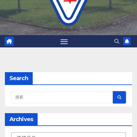
Search
Archives