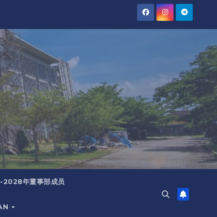
5-2028年董事部成员
IAN