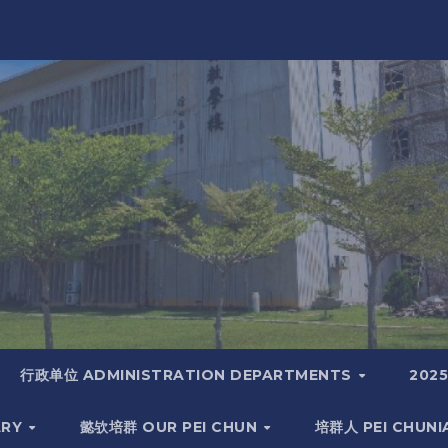
行政单位 ADMINISTRATION DEPARTMENTS
202
ARY
懿欤培群 OUR PEI CHUN
培群人 PEI CHUN