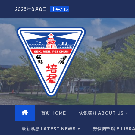
2026年8月8日
上午7:15
首页 HOME
认识培群 ABOUT US
最新讯息 LATEST NEWS
数位图书馆 E-LIBR