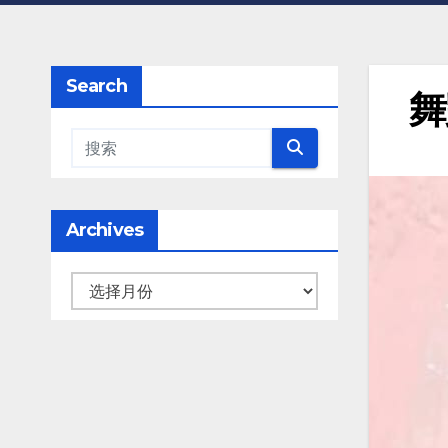
Search
舞
Archives