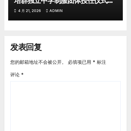
培群独立中学制服团体授任仪式圆
满举行
4 月 21, 2026
ADMIN
发表回复
您的邮箱地址不会被公开。
必填项已用
*
标注
评论
*