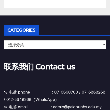
CATEGORIES
联系我们 Contact us
📞 电话 phone : 07-6860703 / 07-6868268
/ 012-5648268（WhatsApp）
📧 电邮 email : admin@peichunhs.edu.my