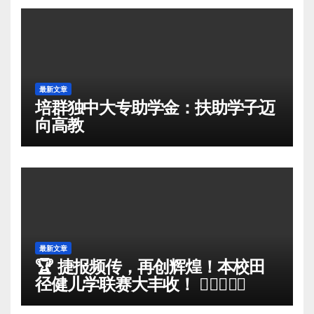
最新文章
培群独中大专助学金：扶助学子迈
向高教
最新文章
🏆 捷报频传，再创辉煌！本校田
径健儿学联赛大丰收！ 🏃‍♀️🏃‍♂️✨