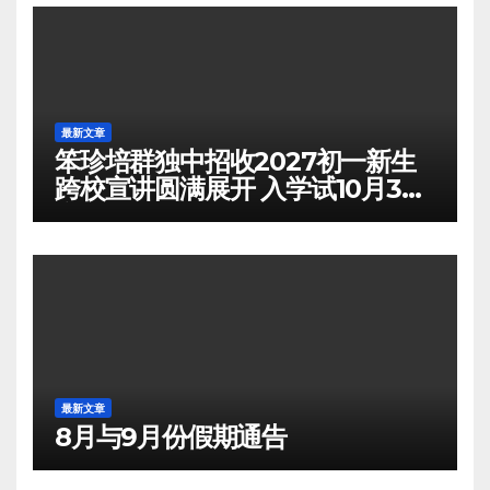
最新文章
笨珍培群独中招收2027初一新生
跨校宣讲圆满展开 入学试10月3日
举行
最新文章
8月与9月份假期通告