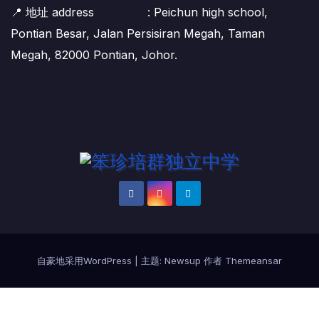
📍 地址 address : Peichun high school,
Pontian Besar, Jalan Persisiran Megah, Taman
Megah, 82000 Pontian, Johor.
自豪地采用WordPress
|
主题:
Newsup
作者
Themeansar