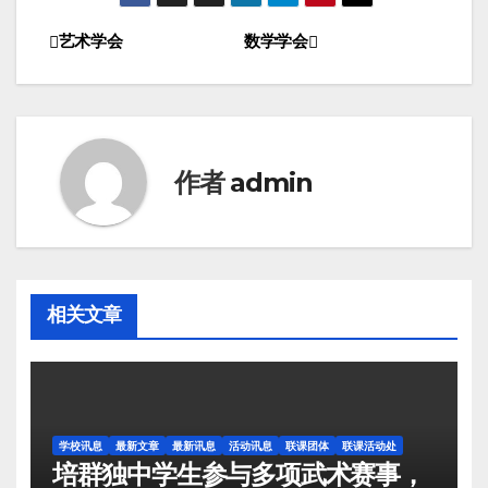
艺术学会
数学学会
作者
admin
相关文章
学校讯息
最新文章
最新讯息
活动讯息
联课团体
联课活动处
培群独中学生参与多项武术赛事，