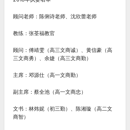
顾问老师：陈俐诗老师、沈欣蕾老师
教练：张荃福教官
顾问：傅靖雯（高三文商诚）、黄信豪（高
三文商勇）、余婕（高三文商勤）
主席：邓源仕（高一文商勤）
副主席：蔡全池（高一文商忠）
文书：林炜妮（初三勤）、陈湘璇（高二文
商智）