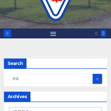
Search
Archives