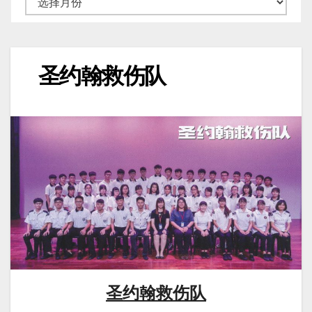
圣约翰救伤队
圣约翰救伤队