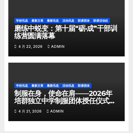
学校讯息
最新文章
最新讯息
活动讯息
联课团体
联课活动处
磨练中蜕变：第十届“砺·成”干部训
练营圆满落幕
4 月 22, 2026
ADMIN
学校讯息
最新文章
最新讯息
活动讯息
联课团体
制服在身，使命在肩——2026年
培群独立中学制服团体授任仪式圆
满举行
4 月 21, 2026
ADMIN