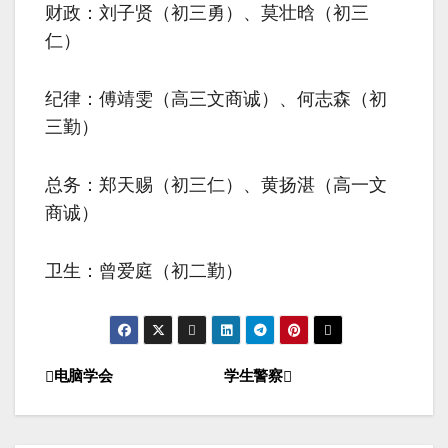
财政：刘子贤（初三勇）、莫壮晗（初三
仁）
纪律：傅靖雯（高三文商诚）、何志森（初
三勤）
总务：郑天赐（初三仁）、黄扬湛（高一文
商诚）
卫生：曾爱庭（初二勤）
电脑学会
学生警察