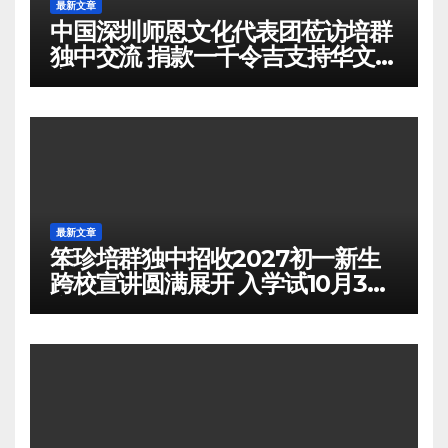
最新文章
中国深圳师恩文化代表团莅访培群
独中交流 捐款一千令吉支持华文教
育
最新文章
笨珍培群独中招收2027初一新生
跨校宣讲圆满展开 入学试10月3日
举行