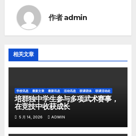
作者
admin
相关文章
学校讯息
最新文章
最新讯息
活动讯息
联课团体
联课活动处
培群独中学生参与多项武术赛事，
在竞技中收获成长
5 月 14, 2026
ADMIN