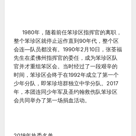
1980年，随着前任笨珍区指挥官的离职，
整个笨珍区就停止运作直到90年代，整个区
会连—队员都没有。1990年2月10日，张荃福
先生在柔佛州指挥官的委任，成为笨珍区队
官并才重组笨区会。当时经过了一段艰辛的
时间，笨珍区会终于在1992年成立了第一个
少年分队，即笨珍培群独立中学分队。2017
年，本团连同少年军及圣约翰救伤队笨珍区
会共同举办了第一场捐血活动。
2018年执委名单