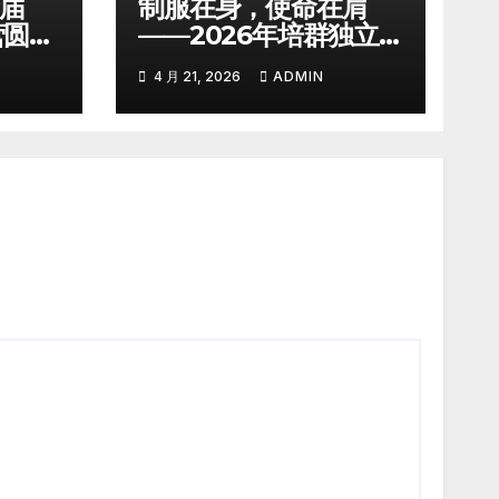
届
制服在身，使命在肩
营圆满
——2026年培群独立
中学制服团体授任仪式
4 月 21, 2026
ADMIN
圆满举行