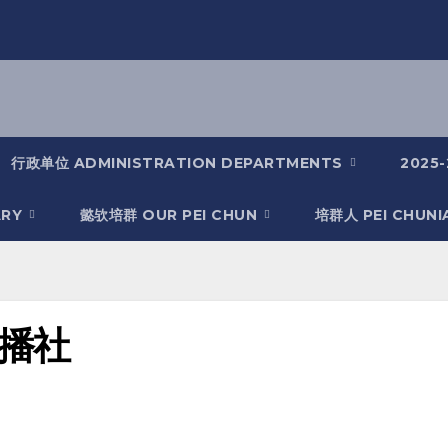
行政单位 ADMINISTRATION DEPARTMENTS
2025
ARY
懿欤培群 OUR PEI CHUN
培群人 PEI CHUN
播社