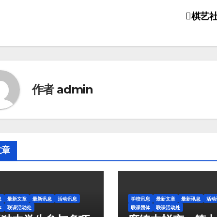
棋艺
作者
admin
文章
息
最新文章
最新讯息
活动讯息
学校讯息
最新文章
最新讯息
活动
体
联课活动处
联课团体
联课活动处