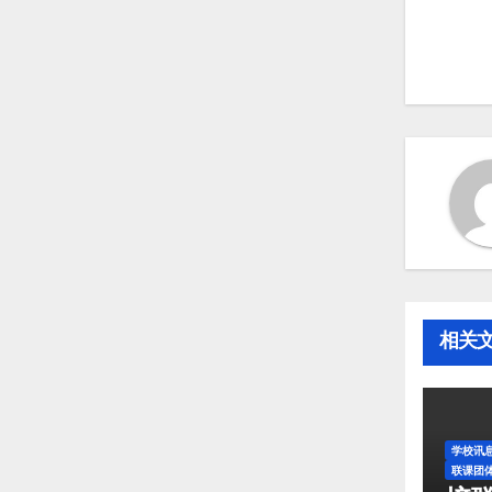
相关
学校讯
联课团