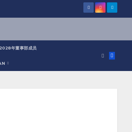
-2028年董事部成员
IAN