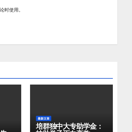
论时使用。
最新文章
培群独中大专助学金：