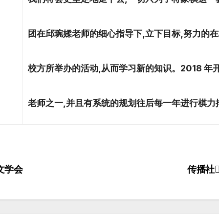
团在邱琬媃老师的细心指导下,立下目标,努力的
校方所举办的活动,从而学习新的知识。2018 
老师之一,并且有系统的规划往后每一年进行棋力
文学会
传播社