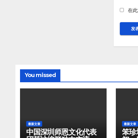
在此
You missed
最新文章
最新文章
中国深圳师恩文化代表
笨珍