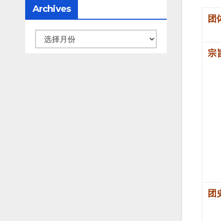
Archives
团
宗
团