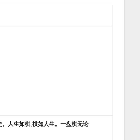
的历史。人生如棋,棋如人生。一盘棋无论