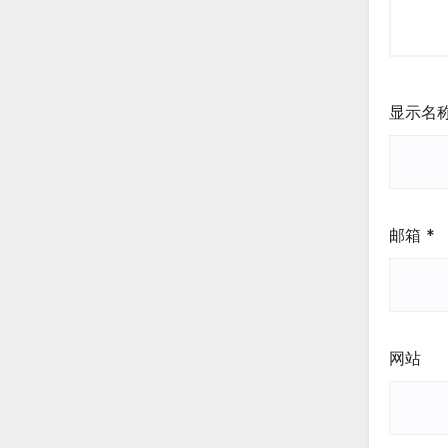
显示名
邮箱
*
网站