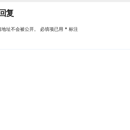
回复
箱地址不会被公开。
必填项已用
*
标注