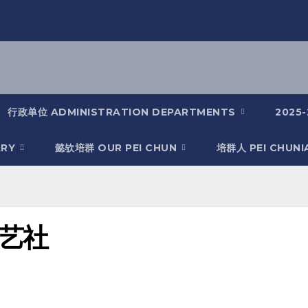
行政单位 ADMINISTRATION DEPARTMENTS
2025
ARY
懿欤培群 OUR PEI CHUN
培群人 PEI CHUN
艺社